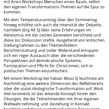
mit ihren Workshops Menschen einen Raum, selbst
den eigenen Transformations-Themen auf die Spur zu
kommen.
Mit dem Temperaturanstieg über den Sommertag
hinweg erhöhte sich auch die Intensität der Debatte,
nachdem Jörg Alt SJ über seine Erfahrungen im
Aktivismus mit der
Letzten Generation
berichtete und
diese zur Diskussion stellte. Ausgehend von kritischen
Stellungnahmen zu den Themenfeldern
Berichterstattung und ziviler Widerstand entspann
sich ein reger Austausch über die verschiedenen
Perspektiven auf demokratische Systeme,
Partizipation und Pflicht für Christ:innen, sich in
politischen Themen einzumischen.
Mit einem Workshop bei Fabian Moos SJ leuchtete am
Nachmittag eine weitere Dimension des Reflektierens
über die sozial-ökologische Transformation auf.
Work
that reconnects
ist das leitende Konzept hinter den
Übungen, die die Teilnehmenden mit ihrer eigenen
Weltwahrnehmung und -beziehung in Kontakt
brachten und davon ausgehend eigene Ressourcen