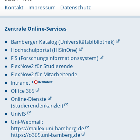
Kontakt
Impressum
Datenschutz
Zentrale Online-Services
Bamberger Katalog (Universitätsbibliothek)
Hochschulportal (HISinOne)
FIS (Forschungsinformationssystem)
FlexNow2 für Studierende
FlexNow2 für Mitarbeitende
Intranet
Office 365
Online-Dienste
(Studierendenkanzlei)
UnivIS
Uni-Webmail:
https://mailex.uni-bamberg.de
https://o365.uni-bamberg.de