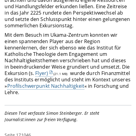
und Handlungsfelder erkunden ließen. Eine Zeitreise
in das Jahr 2225 rundete den Perspektivwechsel ab
und setzte den Schlusspunkt hinter einen gelungenen
sommerlichen Exkursionstag.
Mit dem Besuch im Ukama-Zentrum konnten wir
einen spannenden Player aus der Region
kennenlernen, der sich ebenso wie das Institut für
Katholische Theologie dem Engagement um
Nachhaltigkeitsthemen verschrieben hat und dieses
in beeindruckender Weise grundiert und umsetzt. Die
Exkursion (s.
Flyer)
wurde durch Finanzmittel
(21.1 MB)
des Instituts ermöglicht und steht im Kontext unseres
»
Profilschwerpunkt Nachhaltigkeit
« in Forschung und
Lehre.
Diesen Text verfasste Simon Steinberger. Er steht
Journalist:innen zur freien Verfügung.
Seite 171046