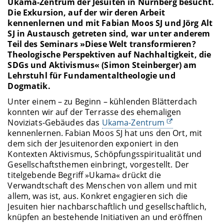
Ukama-Zentrum der Jesuiten in Nürnberg besucht.
Die Exkursion, auf der wir deren Arbeit
kennenlernen und mit Fabian Moos SJ und Jörg Alt
SJ in Austausch getreten sind, war unter anderem
Teil des Seminars »Diese Welt transformieren?
Theologische Perspektiven auf Nachhaltigkeit, die
SDGs und Aktivismus« (Simon Steinberger) am
Lehrstuhl für Fundamentaltheologie und
Dogmatik.
Unter einem – zu Beginn – kühlenden Blätterdach
konnten wir auf der Terrasse des ehemaligen
Noviziats-Gebäudes das
Ukama-Zentrum
kennenlernen. Fabian Moos SJ hat uns den Ort, mit
dem sich der Jesuitenorden exponiert in den
Kontexten Aktivismus, Schöpfungsspiritualität und
Gesellschaftsthemen einbringt, vorgestellt. Der
titelgebende Begriff »Ukama« drückt die
Verwandtschaft des Menschen von allem und mit
allem, was ist, aus. Konkret engagieren sich die
Jesuiten hier nachbarschaftlich und gesellschaftlich,
knüpfen an bestehende Initiativen an und eröffnen