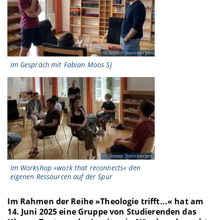
Simon Steinberger
Im Gespräch mit Fabian Moos SJ
Simon Steinberger
Im Workshop »work that reconnects« den
eigenen Ressourcen auf der Spur
Im Rahmen der Reihe »Theologie trifft...« hat am
14. Juni 2025 eine Gruppe von Studierenden das