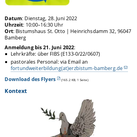
Datum
: Dienstag, 28. Juni 2022
Uhrzeit
: 10:00–16:30 Uhr
Ort
: Bistumshaus St. Otto | Heinrichsdamm 32, 96047
Bamberg
Anmeldung bis 21. Juni 2022
:
Lehrkräfte: über FIBS (E133-0/22/0607)
pastorales Personal: via Email an
fortundweiterbildung(at)erzbistum-bamberg.de
Download des Flyers
(165.2 KB, 1 Seite)
Kontext