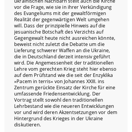
ukrainischen Nachbarn stellt auch die Kirche
vor die Frage, wie sie in ihrer Verkündigung
des Evangeliums mit der gewaltförmigen
Realität der gegenwärtigen Welt umgehen
will. Dass der prinzipielle Hinweis auf die
jesuanische Botschaft des Verzichts auf
Gegengewalt heute nicht ausreichen könnte,
beweist nicht zuletzt die Debatte um die
Lieferung schwerer Waffen an die Ukraine,
die in Deutschland derzeit intensiv geführt
wird. Die Angemessenheit der traditionellen
Lehre vom gerechten Krieg steht hier ebenso
auf dem Prüfstand wie die seit der Enzyklika
»Pacem in terris« von Johannes XXIII. ins
Zentrum gerückte Einsatz der Kirche für eine
umfassende Friedensentwicklung. Der
Vortrag stellt sowohl den traditionellen
Lehrbestand wie die neueren Entwicklungen
vor und wird deren Akzentsetzungen vor dem
Hintergrund des Krieges in der Ukraine
diskutieren.