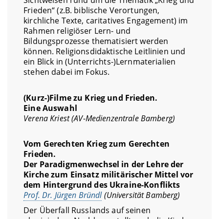
Sichtweisen rund um die Thematik „Krieg und
Frieden“ (z.B. biblische Verortungen,
kirchliche Texte, caritatives Engagement) im
Rahmen religiöser Lern- und
Bildungsprozesse thematisiert werden
können. Religionsdidaktische Leitlinien und
ein Blick in (Unterrichts-)Lernmaterialien
stehen dabei im Fokus.
(Kurz-)Filme zu Krieg und Frieden.
Eine Auswahl
Verena Kriest
(AV-Medienzentrale Bamberg)
Vom Gerechten Krieg zum Gerechten
Frieden.
Der Paradigmenwechsel in der Lehre der
Kirche zum Einsatz militärischer Mittel vor
dem Hintergrund des Ukraine-Konflikts
Prof. Dr. Jürgen Bründl
(Universität Bamberg)
Der Überfall Russlands auf seinen