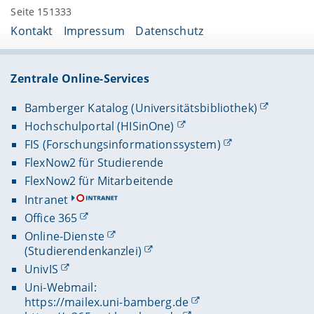
Seite 151333
Kontakt
Impressum
Datenschutz
Zentrale Online-Services
Bamberger Katalog (Universitätsbibliothek)
Hochschulportal (HISinOne)
FIS (Forschungsinformationssystem)
FlexNow2 für Studierende
FlexNow2 für Mitarbeitende
Intranet
Office 365
Online-Dienste
(Studierendenkanzlei)
UnivIS
Uni-Webmail:
https://mailex.uni-bamberg.de