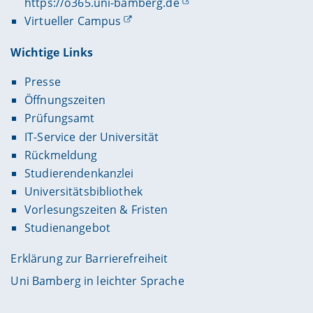
https://o365.uni-bamberg.de
Virtueller Campus
Wichtige Links
Presse
Öffnungszeiten
Prüfungsamt
IT-Service der Universität
Rückmeldung
Studierendenkanzlei
Universitätsbibliothek
Vorlesungszeiten & Fristen
Studienangebot
Erklärung zur Barrierefreiheit
Uni Bamberg in leichter Sprache