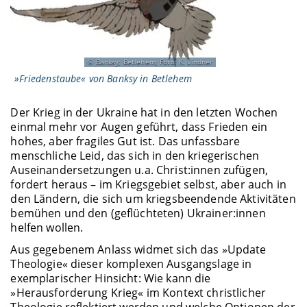
Banksy; Betlehem; Foto: K. Lindner
»Friedenstaube« von Banksy in Betlehem
Der Krieg in der Ukraine hat in den letzten Wochen
einmal mehr vor Augen geführt, dass Frieden ein
hohes, aber fragiles Gut ist. Das unfassbare
menschliche Leid, das sich in den kriegerischen
Auseinandersetzungen u.a. Christ:innen zufügen,
fordert heraus – im Kriegsgebiet selbst, aber auch in
den Ländern, die sich um kriegsbeendende Aktivitäten
bemühen und den (geflüchteten) Ukrainer:innen
helfen wollen.
Aus gegebenem Anlass widmet sich das »Update
Theologie« dieser komplexen Ausgangslage in
exemplarischer Hinsicht: Wie kann die
»Herausforderung Krieg« im Kontext christlicher
Theologie reflektiert werden und welche Optionen der