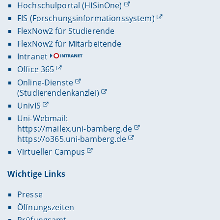
Hochschulportal (HISinOne)
FIS (Forschungsinformationssystem)
FlexNow2 für Studierende
FlexNow2 für Mitarbeitende
Intranet
Office 365
Online-Dienste
(Studierendenkanzlei)
UnivIS
Uni-Webmail:
https://mailex.uni-bamberg.de
https://o365.uni-bamberg.de
Virtueller Campus
Wichtige Links
Presse
Öffnungszeiten