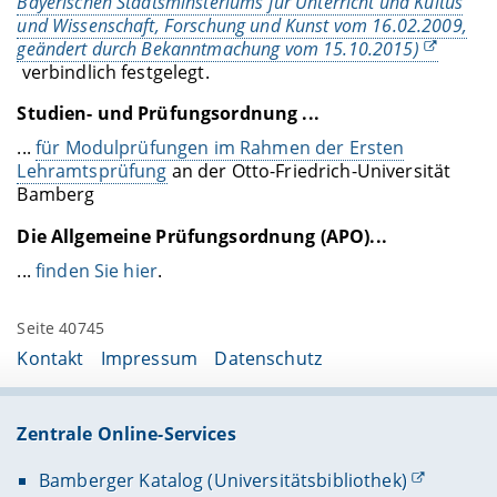
Bayerischen Staatsminsteriums für Unterricht und Kultus
und Wissenschaft, Forschung und Kunst vom 16.02.2009,
geändert durch Bekanntmachung vom 15.10.2015)
verbindlich festgelegt.
Studien- und Prüfungsordnung ...
...
für Modulprüfungen im Rahmen der Ersten
Lehramtsprüfung
an der Otto-Friedrich-Universität
Bamberg
Die Allgemeine Prüfungsordnung (APO)...
...
finden Sie hier
.
Seite 40745
Kontakt
Impressum
Datenschutz
Zentrale Online-Services
Bamberger Katalog (Universitätsbibliothek)