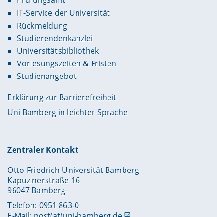
Prüfungsamt
IT-Service der Universität
Rückmeldung
Studierendenkanzlei
Universitätsbibliothek
Vorlesungszeiten & Fristen
Studienangebot
Erklärung zur Barrierefreiheit
Uni Bamberg in leichter Sprache
Zentraler Kontakt
Otto-Friedrich-Universität Bamberg
Kapuzinerstraße 16
96047 Bamberg
Telefon: 0951 863-0
E-Mail:
post(at)uni-bamberg.de