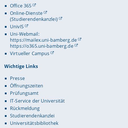
Office 365
Online-Dienste
(Studierendenkanzlei)
UnivIS
Uni-Webmail:
https://mailex.uni-bamberg.de
https://o365.uni-bamberg.de
Virtueller Campus
Wichtige Links
Presse
Öffnungszeiten
Prüfungsamt
IT-Service der Universität
Rückmeldung
Studierendenkanzlei
Universitätsbibliothek