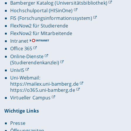
Bamberger Katalog (Universitätsbibliothek)
Hochschulportal (HISinOne)
FIS (Forschungsinformationssystem)
FlexNow2 für Studierende
FlexNow2 für Mitarbeitende
Intranet
Office 365
Online-Dienste
(Studierendenkanzlei)
UnivIS
Uni-Webmail:
https://mailex.uni-bamberg.de
https://o365.uni-bamberg.de
Virtueller Campus
Wichtige Links
Presse
Öffnungszeiten