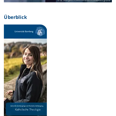
B. Herges/50millimeter-Film&Fotografie
Überblick