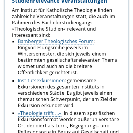
Studienrelevante Veranstaltungen
Am Institut für Katholische Theologie finden
zahlreiche Veranstaltungen statt, die auch im
Rahmen des Bachelorstudiengangs
»Theologische Studien« relevant und
interessant sind:
Bamberger Theologisches Forum
:
Ringvorlesungsreihe jeweils im
Wintersemester, die sich jeweils einem
bestimmten gesellschaftsrelevanten Thema
widmet und auch an die breitere
Öffentlichkeit gerichtet ist.
Institutsexkursionen
: gemeinsame
Exkursionen des gesamten Instituts in
verschiedene Städte. Es gibt jeweils einen
thematischen Schwerpunkt, der am Ziel der
Exkursion erkundet wird.
»Theologie trifft …«
: In diesem spezifischen
Exkursionsformat werden außeruniversitäre
Ort dezidiert als Lern-, Begegnungs- und
Reflexionsorte in Bezug auf Gesellschaft und