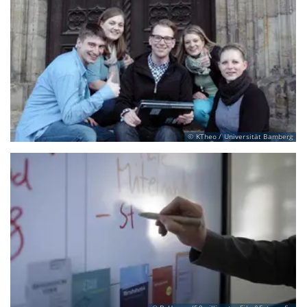
KTheo / Universität Bamberg