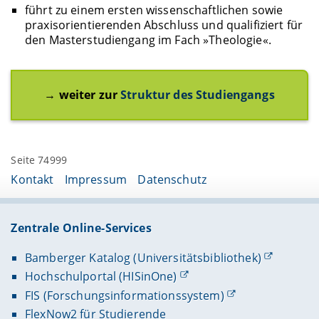
führt zu einem ersten wissenschaftlichen sowie
praxisorientierenden Abschluss und qualifiziert für
den Masterstudiengang im Fach »Theologie«.
→
weiter zur
Struktur des Studiengangs
Seite 74999
Kontakt
Impressum
Datenschutz
Zentrale Online-Services
Bamberger Katalog (Universitätsbibliothek)
Hochschulportal (HISinOne)
FIS (Forschungsinformationssystem)
FlexNow2 für Studierende