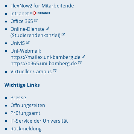
FlexNow2 für Mitarbeitende
Intranet
Office 365
Online-Dienste
(Studierendenkanzlei)
UnivIS
Uni-Webmail:
https://mailex.uni-bamberg.de
https://o365.uni-bamberg.de
Virtueller Campus
Wichtige Links
Presse
Öffnungszeiten
Prüfungsamt
IT-Service der Universität
Rückmeldung