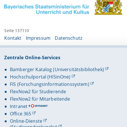
Seite 137110
Kontakt
Impressum
Datenschutz
Zentrale Online-Services
Bamberger Katalog (Universitätsbibliothek)
Hochschulportal (HISinOne)
FIS (Forschungsinformationssystem)
FlexNow2 für Studierende
FlexNow2 für Mitarbeitende
Intranet
Office 365
Online-Dienste