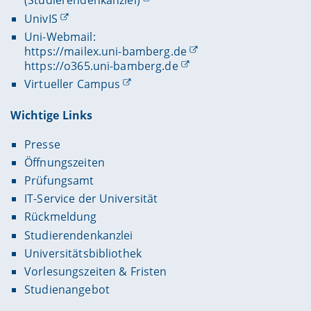
(Studierendenkanzlei)
UnivIS
Uni-Webmail:
https://mailex.uni-bamberg.de
https://o365.uni-bamberg.de
Virtueller Campus
Wichtige Links
Presse
Öffnungszeiten
Prüfungsamt
IT-Service der Universität
Rückmeldung
Studierendenkanzlei
Universitätsbibliothek
Vorlesungszeiten & Fristen
Studienangebot