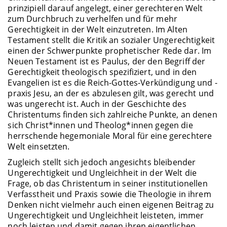
prinzipiell darauf angelegt, einer gerechteren Welt
zum Durchbruch zu verhelfen und für mehr
Gerechtigkeit in der Welt einzutreten. Im Alten
Testament stellt die Kritik an sozialer Ungerechtigkeit
einen der Schwerpunkte prophetischer Rede dar. Im
Neuen Testament ist es Paulus, der den Begriff der
Gerechtigkeit theologisch spezifiziert, und in den
Evangelien ist es die Reich-Gottes-Verkündigung und -
praxis Jesu, an der es abzulesen gilt, was gerecht und
was ungerecht ist. Auch in der Geschichte des
Christentums finden sich zahlreiche Punkte, an denen
sich Christ*innen und Theolog*innen gegen die
herrschende hegemoniale Moral für eine gerechtere
Welt einsetzten.
Zugleich stellt sich jedoch angesichts bleibender
Ungerechtigkeit und Ungleichheit in der Welt die
Frage, ob das Christentum in seiner institutionellen
Verfasstheit und Praxis sowie die Theologie in ihrem
Denken nicht vielmehr auch einen eigenen Beitrag zu
Ungerechtigkeit und Ungleichheit leisteten, immer
noch leisten und damit gegen ihren eigentlichen