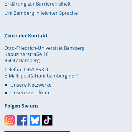
Erklärung zur Barrierefreiheit
Uni Bamberg in leichter Sprache
Zentraler Kontakt
Otto-Friedrich-Universität Bamberg
Kapuzinerstraße 16
96047 Bamberg
Telefon: 0951 863-0
E-Mail:
post(at)uni-bamberg.de
Unsere Netzwerke
Unsere Zertifikate
Folgen Sie uns
Instagram
Facebook
Bluesky
Toktok