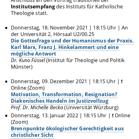
Anschluss an den Vortrag traditionell der
Institutsempfang
des Instituts für Katholische
Theologie statt.
Donnerstag, 18. November 2021 | 18:15 Uhr | An
der Universität 2, Hörsaal U2/00.25
Die Gottesfrage und der Humanismus der Praxis.
Karl Marx, Franz J. Hinkelammert und eine
mögliche Antwort
Dr. Kuno Füssel
(Institut für Theologie und Politik
Münster)
Donnerstag, 09. Dezember 2021 | 18:15 Uhr | ❗
Online (Zoom)
Motivation, Transformation, Resignation?
Diakonisches Handeln im Justizvollzug
Prof. Dr. Michelle Becka
(Universität Würzburg)
Donnerstag, 13. Januar 2022 | 18:15 Uhr | ❗ Online
(Zoom)
Brennpunkte ökologischer Gerechtigkeit aus
christlicher Sicht