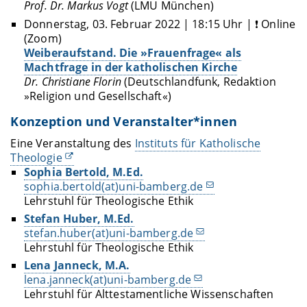
Prof. Dr. Markus Vogt
(LMU München)
Donnerstag, 03. Februar 2022 | 18:15 Uhr | ❗ Online
(Zoom)
Weiberaufstand. Die »Frauenfrage« als
Machtfrage in der katholischen Kirche
Dr. Christiane Florin
(Deutschlandfunk, Redaktion
»Religion und Gesellschaft«)
Konzeption und Veranstalter*innen
Eine Veranstaltung des
Instituts für Katholische
Theologie
Sophia Bertold, M.Ed.
sophia.bertold(at)uni-bamberg.de
Lehrstuhl für Theologische Ethik
Stefan Huber, M.Ed.
stefan.huber(at)uni-bamberg.de
Lehrstuhl für Theologische Ethik
Lena Janneck, M.A.
lena.janneck(at)uni-bamberg.de
Lehrstuhl für Alttestamentliche Wissenschaften