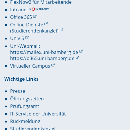
FlexNow2 für Mitarbeitende
Intranet
Office 365
Online-Dienste
(Studierendenkanzlei)
UnivIS
Uni-Webmail:
https://mailex.uni-bamberg.de
https://o365.uni-bamberg.de
Virtueller Campus
Wichtige Links
Presse
Öffnungszeiten
Prüfungsamt
IT-Service der Universität
Rückmeldung
Studierendenkanzlei