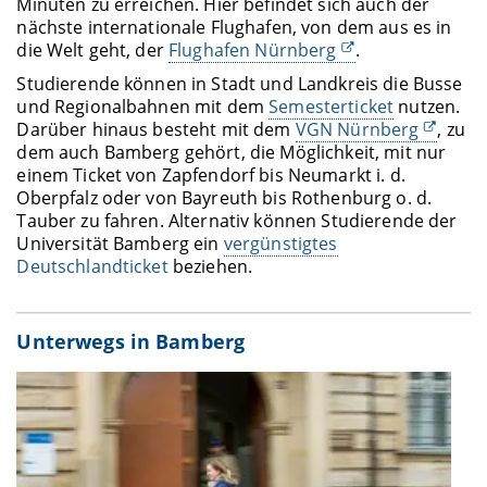
Minuten zu erreichen. Hier befindet sich auch der
nächste internationale Flughafen, von dem aus es in
die Welt geht, der
Flughafen Nürnberg
.
Studierende können in Stadt und Landkreis die Busse
und Regionalbahnen mit dem
Semesterticket
nutzen.
Darüber hinaus besteht mit dem
VGN Nürnberg
, zu
dem auch Bamberg gehört, die Möglichkeit, mit nur
einem Ticket von Zapfendorf bis Neumarkt i. d.
Oberpfalz oder von Bayreuth bis Rothenburg o. d.
Tauber zu fahren. Alternativ können Studierende der
Universität Bamberg ein
vergünstigtes
Deutschlandticket
beziehen.
Unterwegs in Bamberg