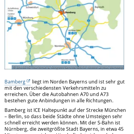
BAMBERG Tourismus & Kongress Service, Grafik: Kobold Layout, Bamberg
Bamberg
liegt im Norden Bayerns und ist sehr gut
mit den verschiedensten Verkehrsmitteln zu
erreichen. Über die Autobahnen A70 und A73
bestehen gute Anbindungen in alle Richtungen.
Bamberg ist ICE Haltepunkt auf der Strecke München
– Berlin, so dass beide Städte ohne Umsteigen sehr
schnell erreicht werden können. Mit der S-Bahn ist
Nürnberg, die zweitgrößte Stadt Bayerns, in etwa 45