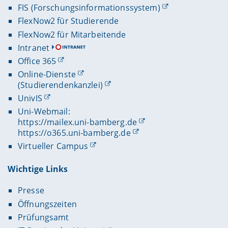
FIS (Forschungsinformationssystem)
FlexNow2 für Studierende
FlexNow2 für Mitarbeitende
Intranet
Office 365
Online-Dienste
(Studierendenkanzlei)
UnivIS
Uni-Webmail:
https://mailex.uni-bamberg.de
https://o365.uni-bamberg.de
Virtueller Campus
Wichtige Links
Presse
Öffnungszeiten
Prüfungsamt