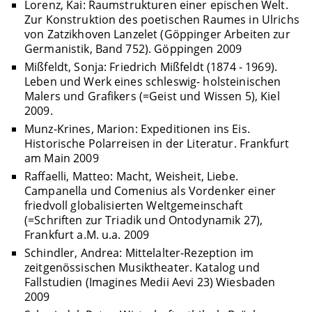
Lorenz, Kai: Raumstrukturen einer epischen Welt.
Zur Konstruktion des poetischen Raumes in Ulrichs
von Zatzikhoven Lanzelet (Göppinger Arbeiten zur
Germanistik, Band 752). Göppingen 2009
Mißfeldt, Sonja: Friedrich Mißfeldt (1874 - 1969).
Leben und Werk eines schleswig- holsteinischen
Malers und Grafikers (=Geist und Wissen 5), Kiel
2009.
Munz-Krines, Marion: Expeditionen ins Eis.
Historische Polarreisen in der Literatur. Frankfurt
am Main 2009
Raffaelli, Matteo: Macht, Weisheit, Liebe.
Campanella und Comenius als Vordenker einer
friedvoll globalisierten Weltgemeinschaft
(=Schriften zur Triadik und Ontodynamik 27),
Frankfurt a.M. u.a. 2009
Schindler, Andrea: Mittelalter-Rezeption im
zeitgenössischen Musiktheater. Katalog und
Fallstudien (Imagines Medii Aevi 23) Wiesbaden
2009