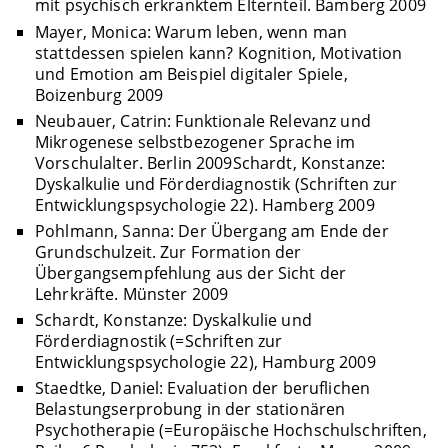
mit psychisch erkranktem Elternteil. Bamberg 2009
Mayer, Monica: Warum leben, wenn man
stattdessen spielen kann? Kognition, Motivation
und Emotion am Beispiel digitaler Spiele,
Boizenburg 2009
Neubauer, Catrin: Funktionale Relevanz und
Mikrogenese selbstbezogener Sprache im
Vorschulalter. Berlin 2009Schardt, Konstanze:
Dyskalkulie und Förderdiagnostik (Schriften zur
Entwicklungspsychologie 22). Hamberg 2009
Pohlmann, Sanna: Der Übergang am Ende der
Grundschulzeit. Zur Formation der
Übergangsempfehlung aus der Sicht der
Lehrkräfte. Münster 2009
Schardt, Konstanze: Dyskalkulie und
Förderdiagnostik (=Schriften zur
Entwicklungspsychologie 22), Hamburg 2009
Staedtke, Daniel: Evaluation der beruflichen
Belastungserprobung in der stationären
Psychotherapie (=Europäische Hochschulschriften,