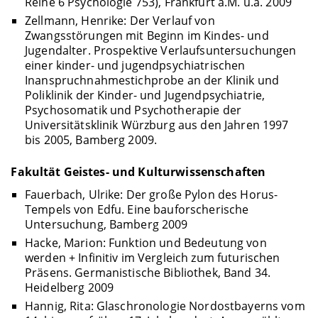
Reihe 6 Psychologie 753), Frankfurt a.M. u.a. 2009
Zellmann, Henrike: Der Verlauf von
Zwangsstörungen mit Beginn im Kindes- und
Jugendalter. Prospektive Verlaufsuntersuchungen
einer kinder- und jugendpsychiatrischen
Inanspruchnahmestichprobe an der Klinik und
Poliklinik der Kinder- und Jugendpsychiatrie,
Psychosomatik und Psychotherapie der
Universitätsklinik Würzburg aus den Jahren 1997
bis 2005, Bamberg 2009.
Fakultät Geistes- und Kulturwissenschaften
Fauerbach, Ulrike: Der große Pylon des Horus-
Tempels von Edfu. Eine bauforscherische
Untersuchung, Bamberg 2009
Hacke, Marion: Funktion und Bedeutung von
werden + Infinitiv im Vergleich zum futurischen
Präsens. Germanistische Bibliothek, Band 34.
Heidelberg 2009
Hannig, Rita: Glaschronologie Nordostbayerns vom