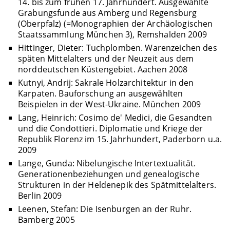
14. bis zum frühen 17. Jahrhundert. Ausgewählte
Grabungsfunde aus Amberg und Regensburg
(Oberpfalz) (=Monographien der Archäologischen
Staatssammlung München 3), Remshalden 2009
Hittinger, Dieter: Tuchplomben. Warenzeichen des
späten Mittelalters und der Neuzeit aus dem
norddeutschen Küstengebiet. Aachen 2008
Kutnyi, Andrij: Sakrale Holzarchitektur in den
Karpaten. Bauforschung an ausgewählten
Beispielen in der West-Ukraine. München 2009
Lang, Heinrich: Cosimo de' Medici, die Gesandten
und die Condottieri. Diplomatie und Kriege der
Republik Florenz im 15. Jahrhundert, Paderborn u.a.
2009
Lange, Gunda: Nibelungische Intertextualität.
Generationenbeziehungen und genealogische
Strukturen in der Heldenepik des Spätmittelalters.
Berlin 2009
Leenen, Stefan: Die Isenburgen an der Ruhr.
Bamberg 2005