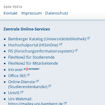
Seite 35614
Kontakt
Impressum
Datenschutz
Zentrale Online-Services
Bamberger Katalog (Universitätsbibliothek)
Hochschulportal (HISinOne)
FIS (Forschungsinformationssystem)
FlexNow2 für Studierende
FlexNow2 für Mitarbeitende
Intranet
Office 365
Online-Dienste
(Studierendenkanzlei)
UnivIS
Uni-Webmail:
https://mailex.uni-bamberg.de