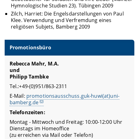
Hymnologische Studien 23). Tübingen 2009
Zilch, Harriet: Die Engelsdarstellungen von Paul
Klee. Verwendung und Verfremdung eines
religiösen Subjets, Bamberg 2009
Promotionsbüro
Rebecca Mahr, M.A.
und
Philipp Tambke
Tel.:+49-(0)951/863-2311
E-Mail:
promotionsausschuss.guk-huwi(at)uni-
bamberg.de
Telefonzeiten:
Montag - Mittwoch und Freitag: 10:00-12:00 Uhr
Dienstags im Homeoffice
(zu erreichen via Mail oder Telefon)