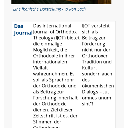
Eine ikonische Darstellung - © Ron Lach
Das
Das International
IJOT versteht
Journal of Orthodox
sich als
Journal
Theology (IJOT) bietet
Beitrag zur
die einmalige
Förderung
Möglichkeit, die
nicht nur der
Orthodoxie in ihrer
Orthodoxen
internationalen
Tradition und
Vielfalt
Kultur,
wahrzunehmen. Es
sondern auch
soll als Sprachrohr
des
der Orthodoxie und
ökumenischen
als Beitrag zur
Dialogs – „ut
Forschung innerhalb
omnes unum
der Orthodoxie
sint“!
dienen. Ziel dieser
Zeitschrift ist es, den
Stimmen der
Orthodoxen