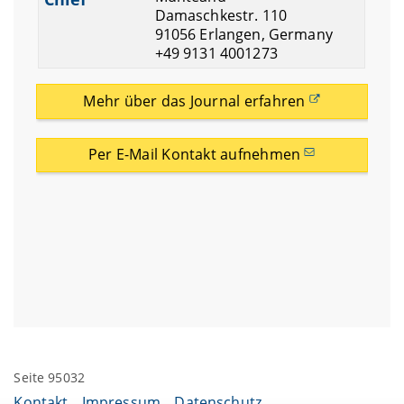
Damaschkestr. 110
91056 Erlangen, Germany
+49 9131 4001273
Mehr über das Journal erfahren
Per E-Mail Kontakt aufnehmen
Seite 95032
Kontakt
Impressum
Datenschutz