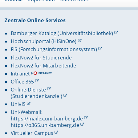
Zentrale Online-Services
Bamberger Katalog (Universitätsbibliothek)
Hochschulportal (HISinOne)
FIS (Forschungsinformationssystem)
FlexNow2 für Studierende
FlexNow2 für Mitarbeitende
Intranet
Office 365
Online-Dienste
(Studierendenkanzlei)
UnivIS
Uni-Webmail:
https://mailex.uni-bamberg.de
https://o365.uni-bamberg.de
Virtueller Campus