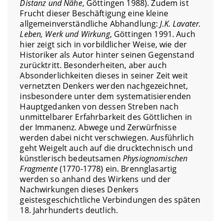
Distanz und Nähe
, Göttingen 1988). Zudem ist
Frucht dieser Beschäftigung eine kleine
allgemeinverständliche Abhandlung:
J.K. Lavater.
Leben, Werk und Wirkung
, Göttingen 1991. Auch
hier zeigt sich in vorbildlicher Weise, wie der
Historiker als Autor hinter seinen Gegenstand
zurücktritt. Besonderheiten, aber auch
Absonderlichkeiten dieses in seiner Zeit weit
vernetzten Denkers werden nachgezeichnet,
insbesondere unter dem systematisierenden
Hauptgedanken von dessen Streben nach
unmittelbarer Erfahrbarkeit des Göttlichen in
der Immanenz. Abwege und Zerwürfnisse
werden dabei nicht verschwiegen. Ausführlich
geht Weigelt auch auf die drucktechnisch und
künstlerisch bedeutsamen
Physiognomischen
Fragmente
(1770-1778) ein. Brennglasartig
werden so anhand des Wirkens und der
Nachwirkungen dieses Denkers
geistesgeschichtliche Verbindungen des späten
18. Jahrhunderts deutlich.