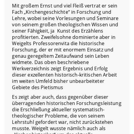
Mit großem Ernst und viel Fleiß vertrat er sein
Fach „Kirchengeschichte“ in Forschung und
Lehre, wobei seine Vorlesungen und Seminare
von seinem großen theologischen Wissen und
seiner Fähigkeit, ja Kunst des Erzählens
profitierten. Zweifelsohne dominierte aber in
Weigelts Professorenvita die historische
Forschung, der er mit enormem Einsatz und
genau geregeltem Zeitaufwand sein Leben
widmete. Das oben beschriebene
Werkverzeichnis zeigt Ergebnis und Erfolg
dieser exzellenten historisch-kritischen Arbeit
im weiten Umfeld bisher unbearbeiteter
Gebiete des Pietismus
Es zeigt aber auch, dass gegenüber dieser
überragenden historischen Forschungsleistung
die Erschließung aktueller systematisch-
theologischer Probleme, die von seinem
Lehrstuhl gefordert war, nicht zurückstehen
musste. Weigelt wusste nämlich auch als