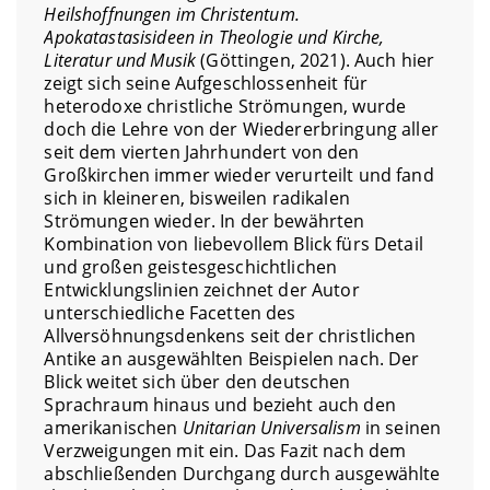
Heilshoffnungen im Christentum.
Apokatastasisideen in Theologie und Kirche,
Literatur und Musik
(Göttingen, 2021). Auch hier
zeigt sich seine Aufgeschlossenheit für
heterodoxe christliche Strömungen, wurde
doch die Lehre von der Wiedererbringung aller
seit dem vierten Jahrhundert von den
Großkirchen immer wieder verurteilt und fand
sich in kleineren, bisweilen radikalen
Strömungen wieder. In der bewährten
Kombination von liebevollem Blick fürs Detail
und großen geistesgeschichtlichen
Entwicklungslinien zeichnet der Autor
unterschiedliche Facetten des
Allversöhnungsdenkens seit der christlichen
Antike an ausgewählten Beispielen nach. Der
Blick weitet sich über den deutschen
Sprachraum hinaus und bezieht auch den
amerikanischen
Unitarian Universalism
in seinen
Verzweigungen mit ein. Das Fazit nach dem
abschließenden Durchgang durch ausgewählte