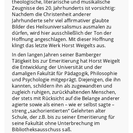
theologische, literarische und musikalische
Zeugnisse des 20. Jahrhunderts ist vorsichtig:
Nachdem die Christenheit anderer
Jahrhunderte sehr viel affirmativer glaubte
Bilder des Heilsuniversalismus ausmalen zu
dürfen, wird hier ausschließlich der Ton der
Hoffnung angeschlagen. Mit dieser Hoffnung
klingt das letzte Werk Horst Weigelts aus.
In den langen Jahren seiner Bamberger
Tätigkeit bis zur Emeritierung hat Horst Weigelt
die Entwicklung der Universität und der
damaligen Fakultät für Pädagogik, Philosophie
und Psychologie mitgeprägt. Diejenigen, die ihn
kannten, schildern ihn als zugewandten und
zugleich ruhigen, zurückhaltenden Menschen,
der stets mit Rücksicht auf die Belange anderer
agierte sowie als einen – wie er selbst sagte –
streng „sachorientierten“ Gelehrten alter
Schule, der z.B. bis zu seiner Emeritierung für
seine Fakultät ohne Unterbrechung im
Bibliotheksausschuss saß.