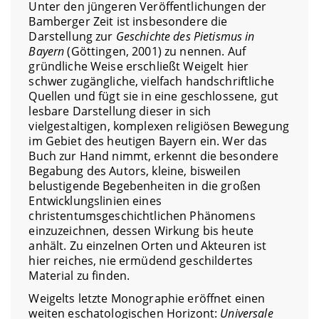
Unter den jüngeren Veröffentlichungen der
Bamberger Zeit ist insbesondere die
Darstellung zur
Geschichte des Pietismus in
Bayern
(Göttingen, 2001) zu nennen. Auf
gründliche Weise erschließt Weigelt hier
schwer zugängliche, vielfach handschriftliche
Quellen und fügt sie in eine geschlossene, gut
lesbare Darstellung dieser in sich
vielgestaltigen, komplexen religiösen Bewegung
im Gebiet des heutigen Bayern ein. Wer das
Buch zur Hand nimmt, erkennt die besondere
Begabung des Autors, kleine, bisweilen
belustigende Begebenheiten in die großen
Entwicklungslinien eines
christentumsgeschichtlichen Phänomens
einzuzeichnen, dessen Wirkung bis heute
anhält. Zu einzelnen Orten und Akteuren ist
hier reiches, nie ermüdend geschildertes
Material zu finden.
Weigelts letzte Monographie eröffnet einen
weiten eschatologischen Horizont:
Universale