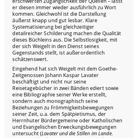
erschwerten Zugänglichkeit der Quellen – lässt
er diesen immer wieder ausführlich zu Wort
kommen. Gleichwohl ist die Darstellung
äußerst knapp und gut lesbar. Klare
Systematisierung bei gleichzeitiger
detailreicher Schilderung machen die Qualität
dieses Büchleins aus. Die Selbstlosigkeit, mit
der sich Weigelt in den Dienst seines
Gegenstands stellt, ist außerordentlich
schätzenswert.
Eingehend hat sich Weigelt mit dem Goethe-
Zeitgenossen Johann Kaspar Lavater
beschäftigt und nicht nur seine
Reisetagebücher in zwei Bänden ediert sowie
eine Bibliographie seiner Werke erstellt,
sondern auch monographisch seine
Beziehungen zu Frömmigkeitsbewegungen
seiner Zeit, u.a. dem Spätpietismus, der
Herrnhuter Bürdergemeine oder Katholischen
und Evangelischen Erweckungsbewegungen
untersucht (
Lavater und die Stillen im Lande.