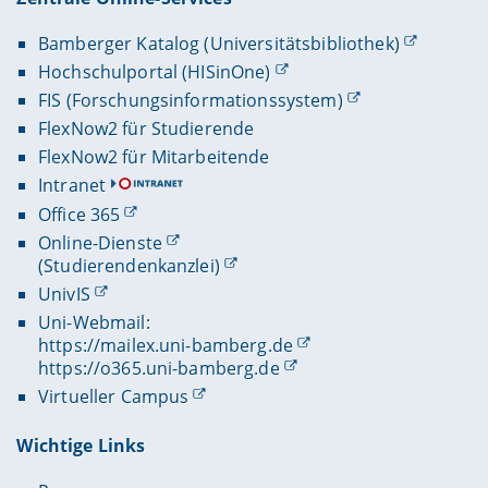
Bamberger Katalog (Universitätsbibliothek)
Hochschulportal (HISinOne)
FIS (Forschungsinformationssystem)
FlexNow2 für Studierende
FlexNow2 für Mitarbeitende
Intranet
Office 365
Online-Dienste
(Studierendenkanzlei)
UnivIS
Uni-Webmail:
https://mailex.uni-bamberg.de
https://o365.uni-bamberg.de
Virtueller Campus
Wichtige Links