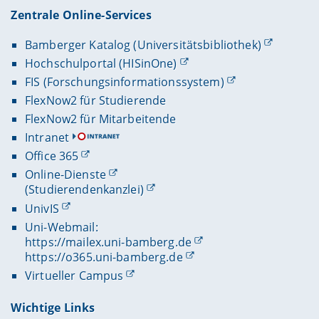
Zentrale Online-Services
Bamberger Katalog (Universitätsbibliothek)
Hochschulportal (HISinOne)
FIS (Forschungsinformationssystem)
FlexNow2 für Studierende
FlexNow2 für Mitarbeitende
Intranet
Office 365
Online-Dienste
(Studierendenkanzlei)
UnivIS
Uni-Webmail:
https://mailex.uni-bamberg.de
https://o365.uni-bamberg.de
Virtueller Campus
Wichtige Links