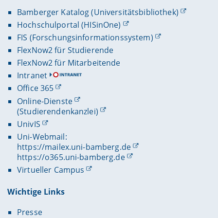
Bamberger Katalog (Universitätsbibliothek)
Hochschulportal (HISinOne)
FIS (Forschungsinformationssystem)
FlexNow2 für Studierende
FlexNow2 für Mitarbeitende
Intranet
Office 365
Online-Dienste
(Studierendenkanzlei)
UnivIS
Uni-Webmail:
https://mailex.uni-bamberg.de
https://o365.uni-bamberg.de
Virtueller Campus
Wichtige Links
Presse