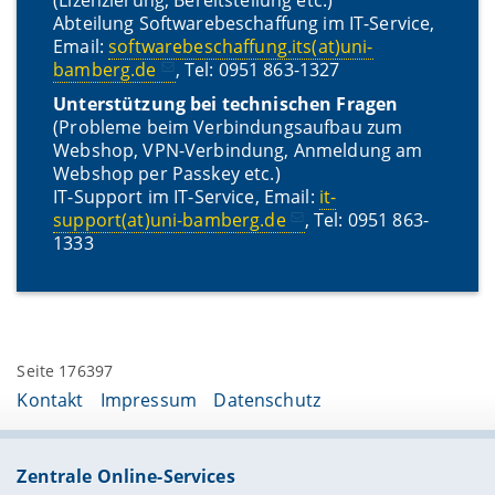
(Lizenzierung, Bereitstellung etc.)
Abteilung Softwarebeschaffung im IT-Service,
Email:
softwarebeschaffung.its(at)uni-
bamberg.de
, Tel: 0951 863-1327
Unterstützung bei technischen Fragen
(Probleme beim Verbindungsaufbau zum
Webshop, VPN-Verbindung, Anmeldung am
Webshop per Passkey etc.)
IT-Support im IT-Service, Email:
it-
support(at)uni-bamberg.de
, Tel: 0951 863-
1333
Seite 176397
Kontakt
Impressum
Datenschutz
Zentrale Online-Services