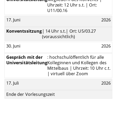
Uhrzeit: 12 Uhr s.t. | Ort:
U11/00.16
17. Juni
2026
Konventssitzung
| 14 Uhr s.t.| Ort: U5/03.27
(voraussichtlich)
30. Juni
2026
Gespräch mit der
: hochschulöffentlich für alle
Universitätsleitung
Kolleginnen und Kollegen des
Mittelbaus | Uhrzeit: 10 Uhr c.t.
| virtuell über Zoom
17. Juli
2026
Ende der Vorlesungszeit