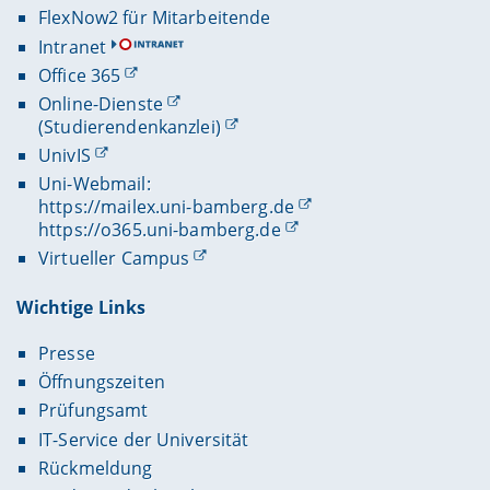
FlexNow2 für Mitarbeitende
Intranet
Office 365
Online-Dienste
(Studierendenkanzlei)
UnivIS
Uni-Webmail:
https://mailex.uni-bamberg.de
https://o365.uni-bamberg.de
Virtueller Campus
Wichtige Links
Presse
Öffnungszeiten
Prüfungsamt
IT-Service der Universität
Rückmeldung