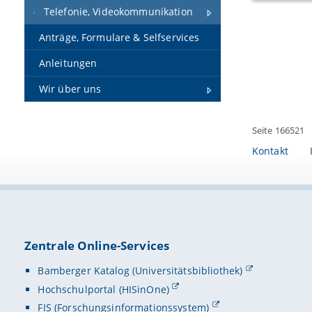
Telefonie, Videokommunikation
Anträge, Formulare & Selfservices
Anleitungen
Wir über uns
Seite 166521
Kontakt
Zentrale Online-Services
Bamberger Katalog (Universitätsbibliothek)
Hochschulportal (HISinOne)
FIS (Forschungsinformationssystem)