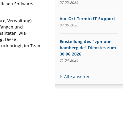
07.05.2026
lichen Software-
Vor-Ort-Termin IT-Support
hre, Verwaltung)
07.05.2026
pfangen und
alitäten, wie
g. Diese
Einstellung des "vpn.uni-
ruck bringt, im Team
bamberg.de" Dienstes zum
30.06.2026
21.04.2026
Alle ansehen