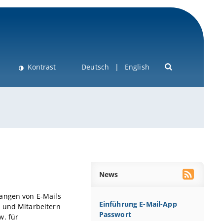
Kontrast
Deutsch
English
News
fangen von E-Mails
Einführung E-Mail-App
n und Mitarbeitern
Passwort
w. für