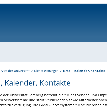
ni-bamberg.de
ervice der Universität
Dienstleistungen
E-Mail, Kalender, Kontakte
l, Kalender, Kontakte
ce der Universität Bamberg betreibt die für das Senden und Emp
en Serversysteme und stellt Studierenden sowie Mitarbeiterinne
onto zur Verfügung. Die E-Mail-Serversysteme für Studierende bz