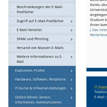
Konto, übe
Beschränkungen der E-Mail-
Universitä
Postfächer
Angelegenh
Studium b
Zugriff auf E-Mail-Postfächer
Ihnen kom
E-Mail-Verteiler
[ Das inte
Weiterlesen
SPAM und Phishing
Versand von Massen-E-Mails
Weitere Informationen zu E-
Mail
Evaluieren, Prüfen
Hardware, Software, Peripherie
IT-Supp
IT-Kurse & Infoveranstaltungen
Telefon
E-Mail:
Online lehren, lernen,
informieren, kommunizieren