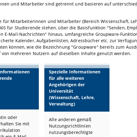
nnen und Mitarbeiter sind getrennt und basieren auf unterschied
 für Mitarbeiterinnen und Mitarbeiter (Bereich Wissenschaft, Le
 365 für Studierende stehen, über die Basisfunktion "Senden, Em
on E-Mail-Nachrichten" hinaus, umfangreiche Groupware-Funktion
cherte Kalender, Aufgabenlisten, Adressbücher etc. zur Verfügun
täten können, wie die Bezeichnung "Groupware" bereits zum Ausd
f von mehreren Nutzern auf dieselben Inhalte genutzt werden.
 Informationen
Spezielle Informationen
erende
für alle weiteren
Angehörigen der
Universität
(Wissenschaft, Lehre,
Verwaltung)
ntin oder
Alle anderen gemäß
halten Sie mit
Nutzungsrichtlinien
rikulation
nutzungsberechtigte
h ein E-Mail-