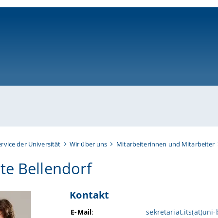
ni-bamberg.de
ervice der Universität
Wir über uns
Mitarbeiterinnen und Mitarbeiter
te Bellendorf
Kontakt
E-Mail
:
sekretariat.its(at)un