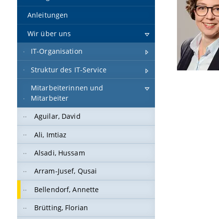
Anleitungen
Wir über uns
IT-Organisation
Struktur des IT-Service
Mitarbeiterinnen und
Mitarbeiter
Aguilar, David
Ali, Imtiaz
Alsadi, Hussam
Arram-Jusef, Qusai
Bellendorf, Annette
Brütting, Florian