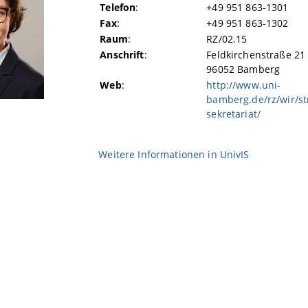
Telefon
:
+49 951 863-1301
Fax
:
+49 951 863-1302
Raum
:
RZ/02.15
Anschrift
:
Feldkirchenstraße 21
96052 Bamberg
Web
:
http://www.uni-
bamberg.de/rz/wir/st
sekretariat/
Weitere Informationen in
UnivIS