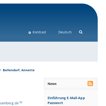
Kontrast
Deutsch
Bellendorf, Annette
News
Einführung E-Mail-App
Passwort
i-bamberg.de