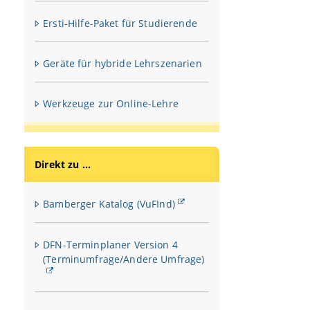
Ersti-Hilfe-Paket für Studierende
Geräte für hybride Lehrszenarien
Werkzeuge zur Online-Lehre
Direkt zu ...
Bamberger Katalog (VuFInd)
DFN-Terminplaner Version 4
(Terminumfrage/Andere Umfrage)