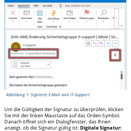
Abbildung 1: Signierte E-Mail vom IT-Support
Um die Gültigkeit der Signatur zu überprüfen, klicken
Sie mit der linken Maustaste auf das Orden-Symbol.
Danach öffnet sich ein Dialogfenster, das Ihnen
anzeigt, ob die Signatur gültig ist:
Digitale Signatur: