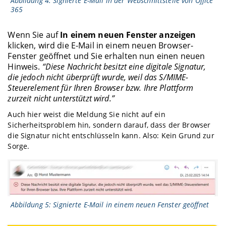
Abbildung 4: Signierte E-Mail in der Webschnittstelle von Office
365
Wenn Sie auf
In einem neuen Fenster anzeigen
klicken, wird die E-Mail in einem neuen Browser-
Fenster geöffnet und Sie erhalten nun einen neuen
Hinweis.
“Diese Nachricht besitzt eine digitale Signatur,
die jedoch nicht überprüft wurde, weil das S/MIME-
Steuerelement für Ihren Browser bzw. Ihre Plattform
zurzeit nicht unterstützt wird.”
Auch hier weist die Meldung Sie nicht auf ein
Sicherheitsproblem hin, sondern darauf, dass der Browser
die Signatur nicht entschlüsseln kann. Also: Kein Grund zur
Sorge.
Abbildung 5: Signierte E-Mail in einem neuen Fenster geöffnet