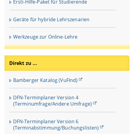
Ersti-Hilfe-Paket für Studierende
Geräte für hybride Lehrszenarien
Werkzeuge zur Online-Lehre
Direkt zu ...
Bamberger Katalog (VuFInd)
DFN-Terminplaner Version 4
(Terminumfrage/Andere Umfrage)
DFN-Terminplaner Version 6
(Terminabstimmung/Buchungslisten)