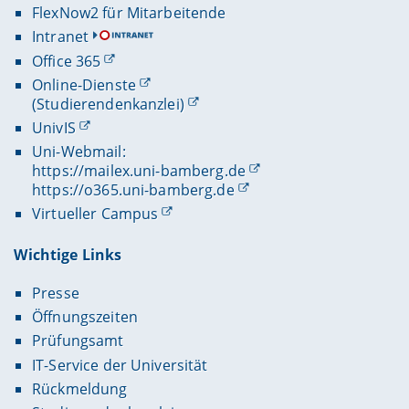
FlexNow2 für Mitarbeitende
Intranet
Office 365
Online-Dienste
(Studierendenkanzlei)
UnivIS
Uni-Webmail:
https://mailex.uni-bamberg.de
https://o365.uni-bamberg.de
Virtueller Campus
Wichtige Links
Presse
Öffnungszeiten
Prüfungsamt
IT-Service der Universität
Rückmeldung