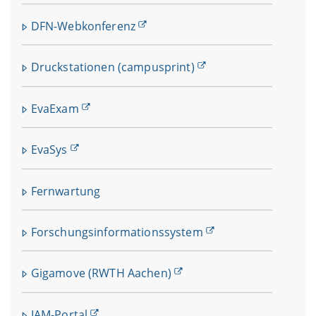
DFN-Webkonferenz
Druckstationen (campusprint)
EvaExam
EvaSys
Fernwartung
Forschungsinformationssystem
Gigamove (RWTH Aachen)
IAM-Portal