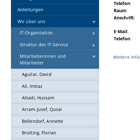
Telefon
:
Anleitungen
Raum
:
Anschrift
:
Wir über uns
E-Mail
:
IT-Organisation
Telefon
:
Struktur des IT-Service
Mitarbeiterinnen und
Weitere Inf
Mitarbeiter
Aguilar, David
Ali, Imtiaz
Alsadi, Hussam
Arram-Jusef, Qusai
Bellendorf, Annette
Brütting, Florian