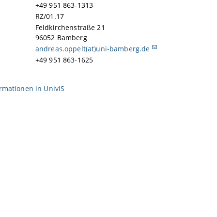
+49 951 863-1313
RZ/01.17
Feldkirchenstraße 21
96052 Bamberg
andreas.oppelt(at)uni-bamberg.de
+49 951 863-1625
ormationen in
UnivIS