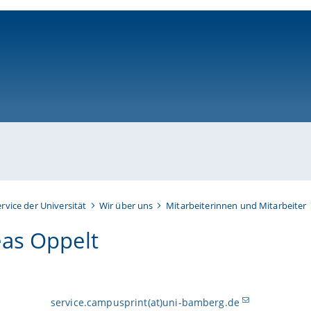
ni-bamberg.de
ervice der Universität
Wir über uns
Mitarbeiterinnen und Mitarbeiter
as Oppelt
service.campusprint(at)uni-bamberg.de