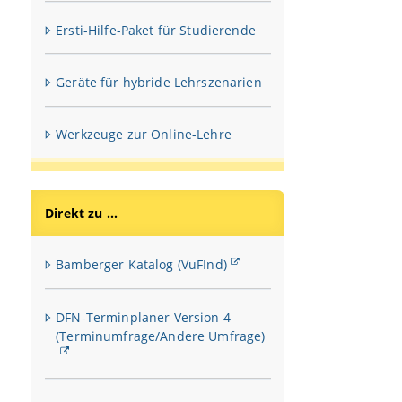
Ersti-Hilfe-Paket für Studierende
Geräte für hybride Lehrszenarien
Werkzeuge zur Online-Lehre
Direkt zu ...
Bamberger Katalog (VuFInd)
DFN-Terminplaner Version 4
(Terminumfrage/Andere Umfrage)