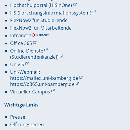
Hochschulportal (HISinOne)
FIS (Forschungsinformationssystem)
FlexNow2 für Studierende
FlexNow2 für Mitarbeitende
Intranet
Office 365
Online-Dienste
(Studierendenkanzlei)
UnivIS
Uni-Webmail:
https://mailex.uni-bamberg.de
https://o365.uni-bamberg.de
Virtueller Campus
Wichtige Links
Presse
Öffnungszeiten