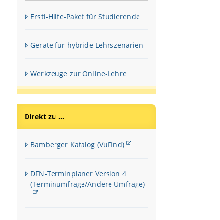
Ersti-Hilfe-Paket für Studierende
Geräte für hybride Lehrszenarien
Werkzeuge zur Online-Lehre
Direkt zu ...
Bamberger Katalog (VuFInd)
DFN-Terminplaner Version 4
(Terminumfrage/Andere Umfrage)