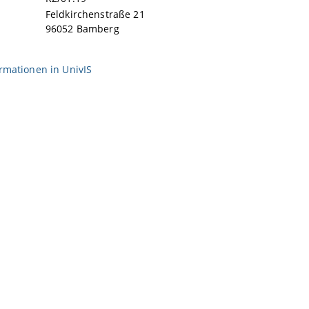
Feldkirchenstraße 21
96052 Bamberg
ormationen in
UnivIS