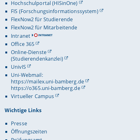
Hochschulportal (HISinOne)
FIS (Forschungsinformationssystem)
FlexNow2 für Studierende
FlexNow2 für Mitarbeitende
Intranet
Office 365
Online-Dienste
(Studierendenkanzlei)
UnivIS
Uni-Webmail:
https://mailex.uni-bamberg.de
https://o365.uni-bamberg.de
Virtueller Campus
Wichtige Links
Presse
Öffnungszeiten
Prüfungsamt