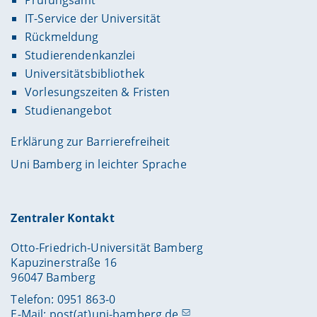
IT-Service der Universität
Rückmeldung
Studierendenkanzlei
Universitätsbibliothek
Vorlesungszeiten & Fristen
Studienangebot
Erklärung zur Barrierefreiheit
Uni Bamberg in leichter Sprache
Zentraler Kontakt
Otto-Friedrich-Universität Bamberg
Kapuzinerstraße 16
96047 Bamberg
Telefon: 0951 863-0
E-Mail:
post(at)uni-bamberg.de