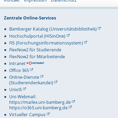
Kontakt
Impressum
Datenschutz
Zentrale Online-Services
Bamberger Katalog (Universitätsbibliothek)
Hochschulportal (HISinOne)
FIS (Forschungsinformationssystem)
FlexNow2 für Studierende
FlexNow2 für Mitarbeitende
Intranet
Office 365
Online-Dienste
(Studierendenkanzlei)
UnivIS
Uni-Webmail:
https://mailex.uni-bamberg.de
https://o365.uni-bamberg.de
Virtueller Campus