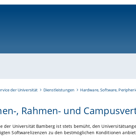
ni-bamberg.de
ervice der Universität
Dienstleistungen
Hardware, Software, Peripheri
en-, Rahmen- und Campusver
ce der Universität Bamberg ist stets bemüht, den Universitätsange
tigten Softwarelizenzen zu den bestmöglichen Konditionen anbie