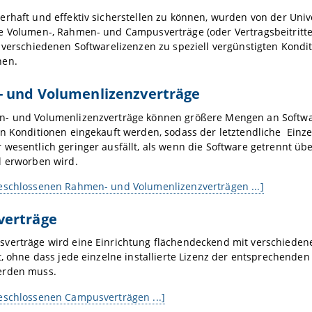
rhaft und effektiv sicherstellen zu können, wurden von der Uni
e Volumen-, Rahmen- und Campusverträge (oder Vertragsbeitritt
 verschiedenen Softwarelizenzen zu speziell vergünstigten Kondi
nen.
 und Volumenlizenzverträge
- und Volumenlizenzverträge können größere Mengen an Softwar
n Konditionen eingekauft werden, sodass der letztendliche Einze
wesentlich geringer ausfällt, als wenn die Software getrennt ü
l erworben wird.
eschlossenen Rahmen- und Volumenlizenzverträgen ...]
erträge
verträge wird eine Einrichtung flächendeckend mit verschieden
t, ohne dass jede einzelne installierte Lizenz der entsprechenden
erden muss.
eschlossenen Campusverträgen ...]