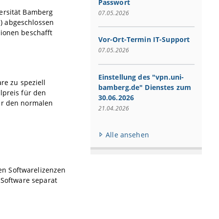
Passwort
versität Bamberg
07.05.2026
e) abgeschlossen
tionen beschafft
Vor-Ort-Termin IT-Support
07.05.2026
Einstellung des "vpn.uni-
e zu speziell
bamberg.de" Dienstes zum
lpreis für den
30.06.2026
ber den normalen
21.04.2026
Alle ansehen
en Softwarelizenzen
 Software separat