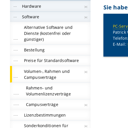
Sie habe
Hardware
Software
PC-Serv
Alternative Software und
Patrick
Dienste (kostenfrei oder
Telefon
günstiger)
E-Mail:
Bestellung
Preise für Standardsoftware
Volumen-, Rahmen und
Campusverträge
Rahmen- und
Volumenlizenzverträge
Campusverträge
Lizenzbestimmungen
Sonderkonditionen für