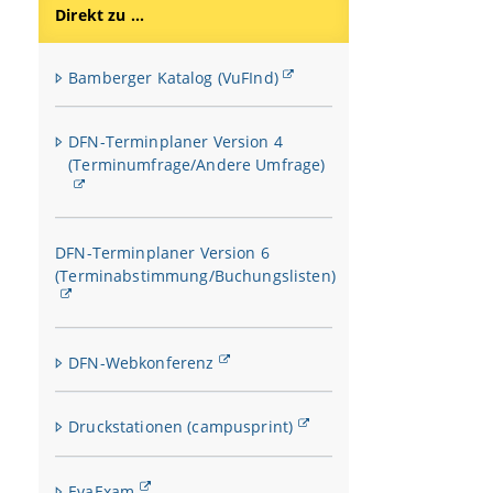
Direkt zu ...
Bamberger Katalog (VuFInd)
DFN-Terminplaner Version 4
(Terminumfrage/Andere Umfrage)
DFN-Terminplaner Version 6
(Terminabstimmung/Buchungslisten)
DFN-Webkonferenz
Druckstationen (campusprint)
EvaExam