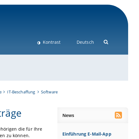
Kontrast
Deutsch
e
IT-Beschaffung
Software
träge
News
hörigen die für Ihre
Einführung E-Mail-App
ten zu können.