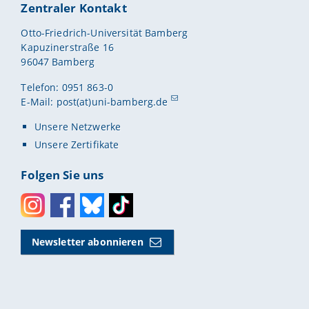
Zentraler Kontakt
Otto-Friedrich-Universität Bamberg
Kapuzinerstraße 16
96047 Bamberg
Telefon: 0951 863-0
E-Mail:
post(at)uni-bamberg.de
Unsere Netzwerke
Unsere Zertifikate
Folgen Sie uns
Instagram
Facebook
Bluesky
Toktok
Newsletter abonnieren