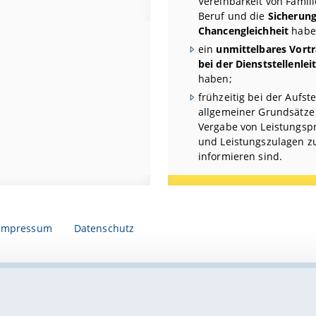
Vereinbarkeit von Famil
Beruf und die
Sicherung
Chancengleichheit
habe
ein
unmittelbares Vortr
bei der Dienststellenlei
haben;
frühzeitig bei der Aufst
allgemeiner Grundsätze
Vergabe von Leistungsp
und Leistungszulagen z
informieren sind.
Impressum
Datenschutz