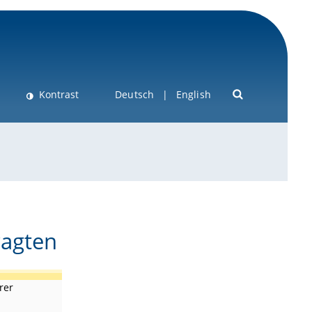
Kontrast
Deutsch
English
ragten
rer