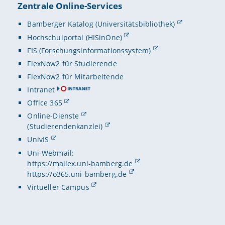
Zentrale Online-Services
Bamberger Katalog (Universitätsbibliothek)
Hochschulportal (HISinOne)
FIS (Forschungsinformationssystem)
FlexNow2 für Studierende
FlexNow2 für Mitarbeitende
Intranet
Office 365
Online-Dienste
(Studierendenkanzlei)
UnivIS
Uni-Webmail:
https://mailex.uni-bamberg.de
https://o365.uni-bamberg.de
Virtueller Campus