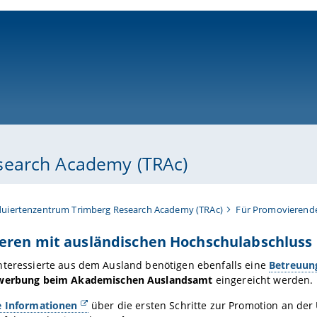
ni-bamberg.de
search Academy (TRAc)
uiertenzentrum Trimberg Research Academy (TRAc)
Für Promovierend
eren mit ausländischen Hochschulabschluss
nteressierte aus dem Ausland benötigen ebenfalls eine
Betreuun
werbung beim Akademischen Auslandsamt
eingereicht werden.
e Informationen
über die ersten Schritte zur Promotion an der