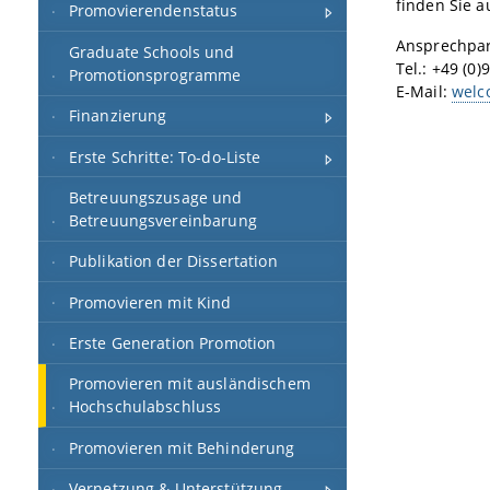
finden Sie 
Promovierendenstatus
Ansprechpar
Graduate Schools und
Tel.: +49 (0
Promotionsprogramme
E-Mail:
welc
Finanzierung
Erste Schritte: To-do-Liste
Betreuungszusage und
Betreuungsvereinbarung
Publikation der Dissertation
Promovieren mit Kind
Erste Generation Promotion
Promovieren mit ausländischem
Hochschulabschluss
Promovieren mit Behinderung
Vernetzung & Unterstützung