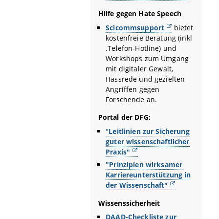
Hilfe gegen Hate Speech
Scicommsupport
bietet
kostenfreie Beratung (inkl
.Telefon-Hotline) und
Workshops zum Umgang
mit digitaler Gewalt,
Hassrede und gezielten
Angriffen gegen
Forschende an.
Portal der DFG:
"
Leitlinien zur Sicherung
guter wissenschaftlicher
Praxis"
"Prinzipien wirksamer
Karriereunterstützung in
der Wissenschaft"
Wissenssicherheit
DAAD-Checkliste zur