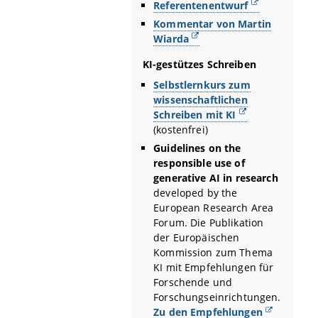
Referentenentwurf
Kommentar von Martin
Wiarda
KI-gestützes Schreiben
Selbstlernkurs zum
wissenschaftlichen
Schreiben mit KI
(kostenfrei)
Guidelines on the
responsible use of
generative AI in research
developed by the
European Research Area
Forum.
Die Publikation
der Europäischen
Kommission zum Thema
KI mit Empfehlungen für
Forschende und
Forschungseinrichtungen.
Zu den Empfehlungen