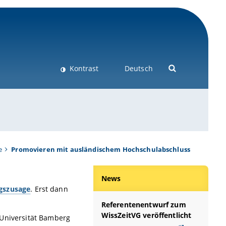
Kontrast
Deutsch
e
Promovieren mit ausländischem Hochschulabschluss
News
gszusage
. Erst dann
Referentenentwurf zum
WissZeitVG veröffentlicht
 Universität Bamberg