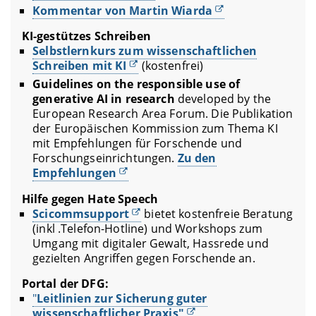
Kommentar von Martin Wiarda
KI-gestützes Schreiben
Selbstlernkurs zum wissenschaftlichen
Schreiben mit KI
(kostenfrei)
Guidelines on the responsible use of
generative AI in research
developed by the
European Research Area Forum.
Die Publikation
der Europäischen Kommission zum Thema KI
mit Empfehlungen für Forschende und
Forschungseinrichtungen.
Zu den
Empfehlungen
Hilfe gegen Hate Speech
Scicommsupport
bietet kostenfreie Beratung
(inkl .Telefon-Hotline) und Workshops zum
Umgang mit digitaler Gewalt, Hassrede und
gezielten Angriffen gegen Forschende an.
Portal der DFG:
"
Leitlinien zur Sicherung guter
wissenschaftlicher Praxis"