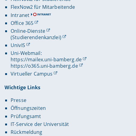
FlexNow2 für Mitarbeitende
Intranet
Office 365
Online-Dienste
(Studierendenkanzlei)
UnivIS
Uni-Webmail:
https://mailex.uni-bamberg.de
https://o365.uni-bamberg.de
Virtueller Campus
Wichtige Links
Presse
Öffnungszeiten
Prüfungsamt
IT-Service der Universität
Rückmeldung