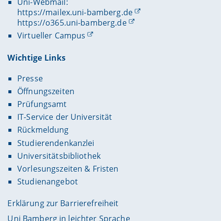
Uni-Webmail:
https://mailex.uni-bamberg.de
https://o365.uni-bamberg.de
Virtueller Campus
Wichtige Links
Presse
Öffnungszeiten
Prüfungsamt
IT-Service der Universität
Rückmeldung
Studierendenkanzlei
Universitätsbibliothek
Vorlesungszeiten & Fristen
Studienangebot
Erklärung zur Barrierefreiheit
Uni Bamberg in leichter Sprache