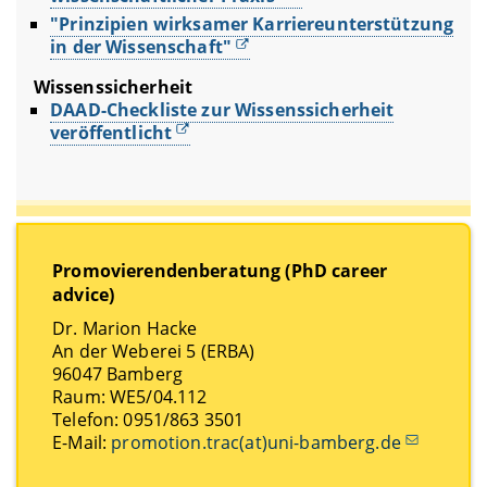
"Prinzipien wirksamer Karriereunterstützung
in der Wissenschaft"
Wissenssicherheit
DAAD-Checkliste zur Wissenssicherheit
veröffentlicht
Promovierendenberatung (PhD career
advice)
Dr. Marion Hacke
An der Weberei 5 (ERBA)
96047 Bamberg
Raum: WE5/04.112
Telefon: 0951/863 3501
E-Mail:
promotion.trac(at)uni-bamberg.de