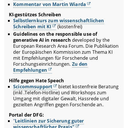
Kommentar von Martin Wiarda
KI-gestützes Schreiben
Selbstlernkurs zum wissenschaftlichen
Schreiben mit KI
(kostenfrei)
Guidelines on the responsible use of
generative AI in research
developed by the
European Research Area Forum.
Die Publikation
der Europäischen Kommission zum Thema KI
mit Empfehlungen für Forschende und
Forschungseinrichtungen.
Zu den
Empfehlungen
Hilfe gegen Hate Speech
Scicommsupport
bietet kostenfreie Beratung
(inkl .Telefon-Hotline) und Workshops zum
Umgang mit digitaler Gewalt, Hassrede und
gezielten Angriffen gegen Forschende an.
Portal der DFG:
"
Leitlinien zur Sicherung guter
wissenschaftlicher Praxis"