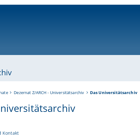
ni-bamberg.de
chiv
rnate
Dezernat Z/ARCH - Universitätsarchiv
Das Universitätsarchiv
niversitätsarchiv
n
 Kontakt