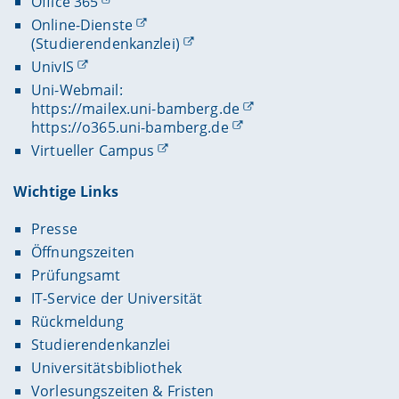
Office 365
Online-Dienste
(Studierendenkanzlei)
UnivIS
Uni-Webmail:
https://mailex.uni-bamberg.de
https://o365.uni-bamberg.de
Virtueller Campus
Wichtige Links
Presse
Öffnungszeiten
Prüfungsamt
IT-Service der Universität
Rückmeldung
Studierendenkanzlei
Universitätsbibliothek
Vorlesungszeiten & Fristen