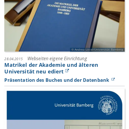
Andrea Lösel/Universität Bamberg
Webseiten eigene Einrichtung
28.04.2015
Matrikel der Akademie und älteren
Universität neu ediert
Präsentation des Buches und der Datenbank