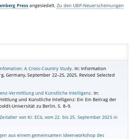
Bamberg Press
angesiedelt.
Zu den UBP-Neuerscheinungen
infomation: A Cross-Country Study
. In: Information
erg, Germany, September 22–25, 2025, Revised Selected
enz-Vermittlung und Künstliche Intelligenz
. In:
mittlung und Künstliche Intelligenz: Ein Ein Beitrag der
dt-Universität zu Berlin. S. 8–9.
italter von KI: ECIL vom 22. bis 25. September 2025 in
hrungen aus einem gemeinsamen Ideenworkshop des