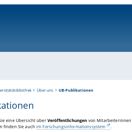
ni-bamberg.de
ersitätsbibliothek
Über uns
UB-Publikationen
kationen
Sie eine Übersicht über
Veröffentlichungen
von Mitarbeiterinnen 
en finden Sie auch
im Forschungsinformationssystem
.