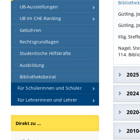
Bibliothe
UB-Ausstellungen
Gütling, J
UB im CHE-Ranking
Gütling, 
Gebühren
Illig, Ste
Rechtsgrundlagen
Nagel, Ste
Studentische Hilfskräfte
114. Bibli
Ausbildung
2025
Bibliotheksbeirat
Für Schülerinnen und Schüler
Franke, F
2024
Für Lehrerinnen und Lehrer
Franke, F
Dellmann, 
2020
Gerike, In
Publikatio
Handbuch L
Direkt zu ...
Dreisiebne
Deuter, Fr
2010
Illig, Ste
und Lösun
WiBitte!“
.