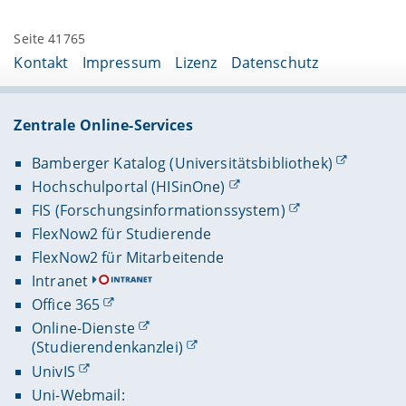
Seite 41765
Kontakt
Impressum
Lizenz
Datenschutz
Zentrale Online-Services
Bamberger Katalog (Universitätsbibliothek)
Hochschulportal (HISinOne)
FIS (Forschungsinformationssystem)
FlexNow2 für Studierende
FlexNow2 für Mitarbeitende
Intranet
Office 365
Online-Dienste
(Studierendenkanzlei)
UnivIS
Uni-Webmail: