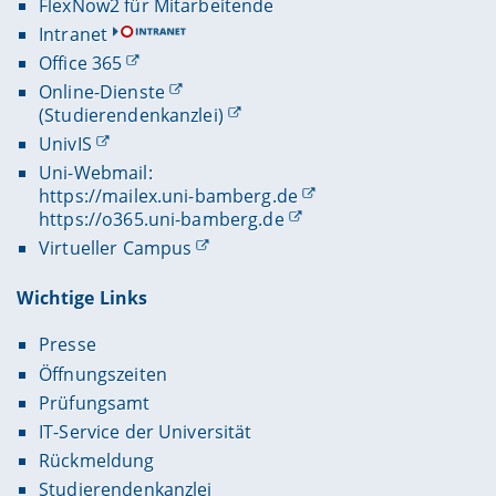
FlexNow2 für Mitarbeitende
Intranet
Office 365
Online-Dienste
(Studierendenkanzlei)
UnivIS
Uni-Webmail:
https://mailex.uni-bamberg.de
https://o365.uni-bamberg.de
Virtueller Campus
Wichtige Links
Presse
Öffnungszeiten
Prüfungsamt
IT-Service der Universität
Rückmeldung
Studierendenkanzlei