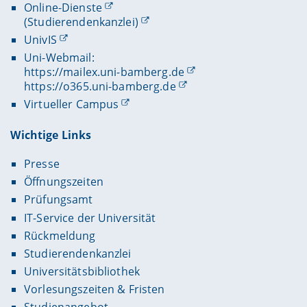
Online-Dienste
(Studierendenkanzlei)
UnivIS
Uni-Webmail:
https://mailex.uni-bamberg.de
https://o365.uni-bamberg.de
Virtueller Campus
Wichtige Links
Presse
Öffnungszeiten
Prüfungsamt
IT-Service der Universität
Rückmeldung
Studierendenkanzlei
Universitätsbibliothek
Vorlesungszeiten & Fristen