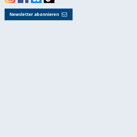
Instagram
Facebook
Bluesky
Toktok
Newsletter abonnieren