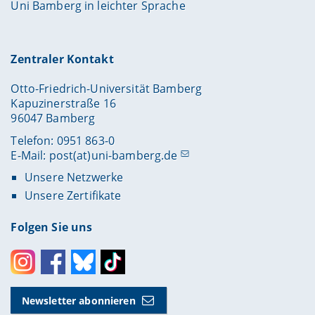
Uni Bamberg in leichter Sprache
Zentraler Kontakt
Otto-Friedrich-Universität Bamberg
Kapuzinerstraße 16
96047 Bamberg
Telefon: 0951 863-0
E-Mail:
post(at)uni-bamberg.de
Unsere Netzwerke
Unsere Zertifikate
Folgen Sie uns
Instagram
Facebook
Bluesky
Toktok
Newsletter abonnieren