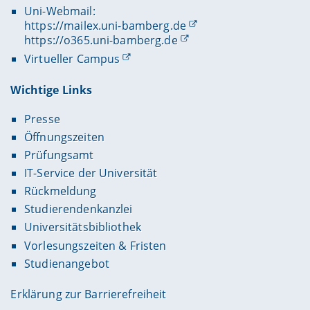
Uni-Webmail:
https://mailex.uni-bamberg.de
https://o365.uni-bamberg.de
Virtueller Campus
Wichtige Links
Presse
Öffnungszeiten
Prüfungsamt
IT-Service der Universität
Rückmeldung
Studierendenkanzlei
Universitätsbibliothek
Vorlesungszeiten & Fristen
Studienangebot
Erklärung zur Barrierefreiheit