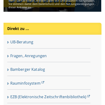
Wenn Sie hier klicken, werden Daten von Drittanbietern nachgeladen.
Sie stimmen damit dem Datenschutz und den Nutzungsbedingungen
dieser Anbieter zu.
Direkt zu ...
UB-Beratung
Fragen, Anregungen
Bamberger Katalog
Rauminfosystem
EZB (Elektronische Zeitschriftenbibliothek)