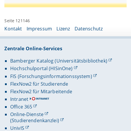
Seite 121146
Kontakt
Impressum
Lizenz
Datenschutz
Zentrale Online-Services
Bamberger Katalog (Universitätsbibliothek)
Hochschulportal (HISinOne)
FIS (Forschungsinformationssystem)
FlexNow2 für Studierende
FlexNow2 für Mitarbeitende
Intranet
Office 365
Online-Dienste
(Studierendenkanzlei)
UnivIS