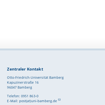
Zentraler Kontakt
Otto-Friedrich-Universität Bamberg
Kapuzinerstraße 16
96047 Bamberg
Telefon: 0951 863-0
E-Mail:
post(at)uni-bamberg.de