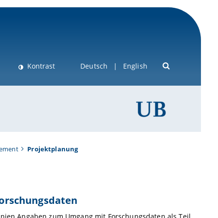
Kontrast
Deutsch
English
gement
Projektplanung
Forschungsdaten
rlinien Angaben zum Umgang mit Forschungsdaten als Teil