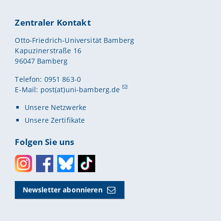
Zentraler Kontakt
Otto-Friedrich-Universität Bamberg
Kapuzinerstraße 16
96047 Bamberg
Telefon: 0951 863-0
E-Mail:
post(at)uni-bamberg.de
Unsere Netzwerke
Unsere Zertifikate
Folgen Sie uns
Instagram
Facebook
Bluesky
Toktok
Newsletter abonnieren