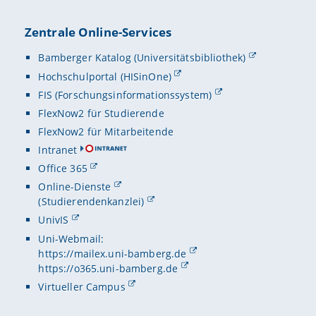
Zentrale Online-Services
Bamberger Katalog (Universitätsbibliothek)
Hochschulportal (HISinOne)
FIS (Forschungsinformationssystem)
FlexNow2 für Studierende
FlexNow2 für Mitarbeitende
Intranet
Office 365
Online-Dienste
(Studierendenkanzlei)
UnivIS
Uni-Webmail:
https://mailex.uni-bamberg.de
https://o365.uni-bamberg.de
Virtueller Campus