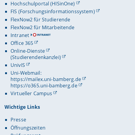
Hochschulportal (HISinOne)
FIS (Forschungsinformationssystem)
FlexNow2 für Studierende
FlexNow2 für Mitarbeitende
Intranet
Office 365
Online-Dienste
(Studierendenkanzlei)
UnivIS
Uni-Webmail:
https://mailex.uni-bamberg.de
https://o365.uni-bamberg.de
Virtueller Campus
Wichtige Links
Presse
Öffnungszeiten