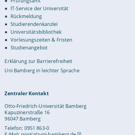
Prüfungsamt
IT-Service der Universität
Rückmeldung
Studierendenkanzlei
Universitätsbibliothek
Vorlesungszeiten & Fristen
Studienangebot
Erklärung zur Barrierefreiheit
Uni Bamberg in leichter Sprache
Zentraler Kontakt
Otto-Friedrich-Universität Bamberg
Kapuzinerstraße 16
96047 Bamberg
Telefon: 0951 863-0
E-Mail:
post(at)uni-bamberg.de