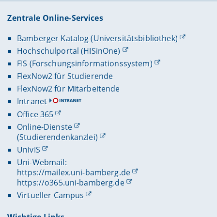
Zentrale Online-Services
Bamberger Katalog (Universitätsbibliothek)
Hochschulportal (HISinOne)
FIS (Forschungsinformationssystem)
FlexNow2 für Studierende
FlexNow2 für Mitarbeitende
Intranet
Office 365
Online-Dienste
(Studierendenkanzlei)
UnivIS
Uni-Webmail:
https://mailex.uni-bamberg.de
https://o365.uni-bamberg.de
Virtueller Campus