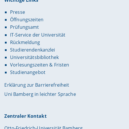
Wichtige Links
Presse
Öffnungszeiten
Prüfungsamt
IT-Service der Universität
Rückmeldung
Studierendenkanzlei
Universitätsbibliothek
Vorlesungszeiten & Fristen
Studienangebot
Erklärung zur Barrierefreiheit
Uni Bamberg in leichter Sprache
Zentraler Kontakt
Otto-Friedrich-Universität Bamberg