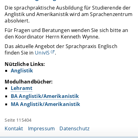
Die sprachpraktische Ausbildung für Studierende der
Anglistik und Amerikanistik wird am Sprachenzentrum
absolviert.
Für Fragen und Beratungen wenden Sie sich bitte an
den Koordinator Herrn Kenneth Wynne.
Das aktuelle Angebot der Sprachpraxis Englisch
finden Sie in
UnivIS
.
Nützliche Links:
Anglistik
Modulhandbücher:
Lehramt
BA Anglistik/Amerikanistik
MA Anglistik/Amerikanistik
Seite 115404
Kontakt
Impressum
Datenschutz