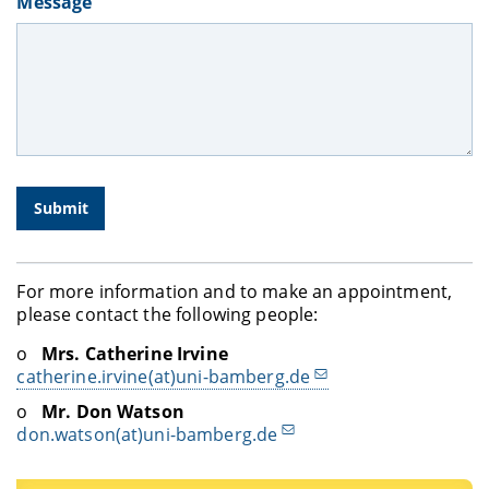
Message
For more information and to make an appointment,
please contact the following people:
o
Mrs. Catherine Irvine
catherine.irvine(at)uni-bamberg.de
o
Mr. Don Watson
don.watson(at)uni-bamberg.de