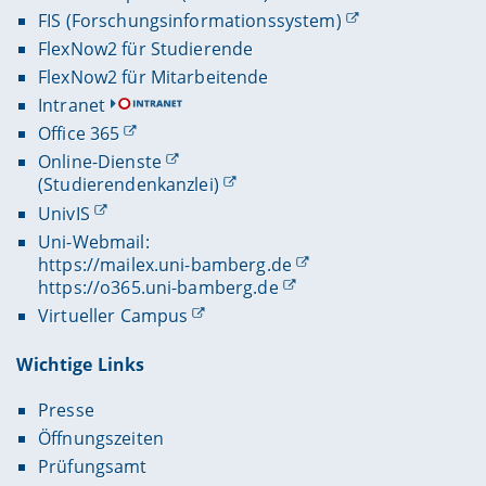
FIS (Forschungsinformationssystem)
FlexNow2 für Studierende
FlexNow2 für Mitarbeitende
Intranet
Office 365
Online-Dienste
(Studierendenkanzlei)
UnivIS
Uni-Webmail:
https://mailex.uni-bamberg.de
https://o365.uni-bamberg.de
Virtueller Campus
Wichtige Links
Presse
Öffnungszeiten
Prüfungsamt