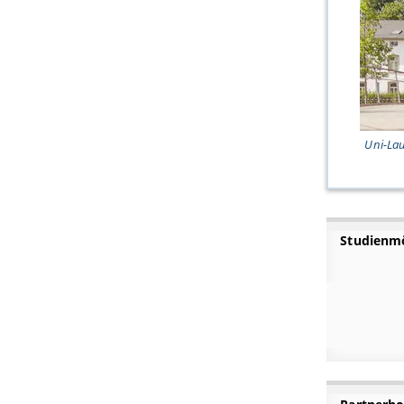
Uni-La
Studienmö