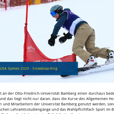
USA Games 2025 - Snowboarding
at an der Otto-Friedrich-Universität Bamberg einen durchaus be
und das liegt nicht nur daran, dass die Kurse des Allgemeinen H
n und Mitarbeitern der Universität Bamberg genutzt werden, son
ischen Lehramtsstudiengänge und das Wahlpflichtfach Sport im B