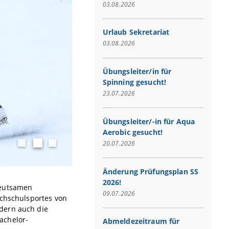
03.08.2026
Urlaub Sekretariat
03.08.2026
Übungsleiter/in für
Spinning gesucht!
23.07.2026
Übungsleiter/-in für Aqua
Aerobic gesucht!
Hochschulsport
20.07.2026
Natascha Löffelmann
Änderung Prüfungsplan SS
2026!
deutsamen
09.07.2026
ochschulsportes von
dern auch die
achelor-
Abmeldezeitraum für