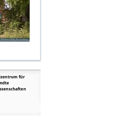
/Universität Bamberg
rzentrum für
ndte
ssenschaften