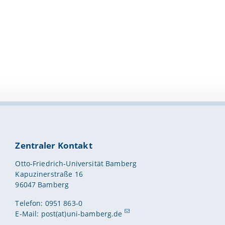
Zentraler Kontakt
Otto-Friedrich-Universität Bamberg
Kapuzinerstraße 16
96047 Bamberg
Telefon: 0951 863-0
E-Mail:
post(at)uni-bamberg.de