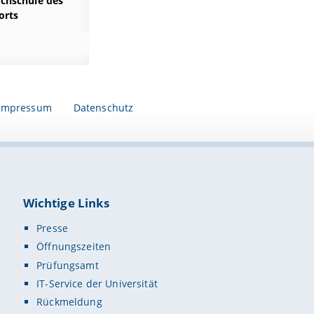
chschule des
orts
Impressum
Datenschutz
Wichtige Links
Presse
Öffnungszeiten
Prüfungsamt
IT-Service der Universität
Rückmeldung