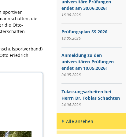
universitäre Prüfungen
endet am 30.06.2026!
n sportiven
16.06.2026
mannschaften, die
er die Otto-
sterschaften
Prüfungsplan SS 2026
12.05.2026
hschulsportverband)
Anmeldung zu den
Otto-Friedrich-
universitären Prüfungen
endet am 10.05.2026!
04.05.2026
Zulassungsarbeiten bei
)
Herrn Dr. Tobias Schachten
24.04.2026
Alle ansehen