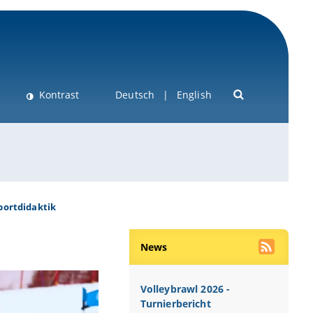
Kontrast
Deutsch
English
portdidaktik
News
Volleybrawl 2026 -
Turnierbericht