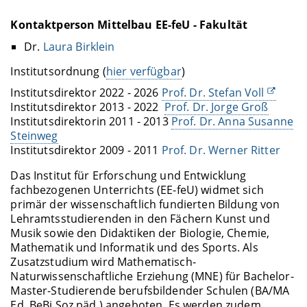
Kontaktperson Mittelbau EE-feU - Fakultät
Dr.
Laura Birklein
Institutsordnung (
hier verfügbar
)
Institutsdirektor 2022 - 2026
Prof. Dr. Stefan Voll
Institutsdirektor 2013 - 2022
Prof. Dr. Jorge Groß
Institutsdirektorin 2011 - 2013
Prof. Dr. Anna Susanne
Steinweg
Institutsdirektor 2009 - 2011
Prof. Dr. Werner Ritter
Das Institut für Erforschung und Entwicklung
fachbezogenen Unterrichts (EE-feU) widmet sich
primär der wissenschaftlich fundierten Bildung von
Lehramtsstudierenden in den Fächern Kunst und
Musik sowie den Didaktiken der Biologie, Chemie,
Mathematik und Informatik und des Sports. Als
Zusatzstudium wird Mathematisch-
Naturwissenschaftliche Erziehung (MNE) für Bachelor-
Master-Studierende berufsbildender Schulen (BA/MA
Ed. BeBi Soz.päd.) angeboten. Es werden zudem