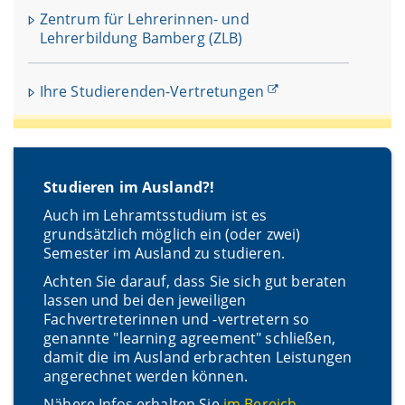
Zentrum für Lehrerinnen- und
Lehrerbildung Bamberg (ZLB)
Ihre Studierenden-Vertretungen
Studieren im Ausland?!
Auch im Lehramtsstudium ist es
grundsätzlich möglich ein (oder zwei)
Semester im Ausland zu studieren.
Achten Sie darauf, dass Sie sich gut beraten
lassen und bei den jeweiligen
Fachvertreterinnen und -vertretern so
genannte "learning agreement" schließen,
damit die im Ausland erbrachten Leistungen
angerechnet werden können.
Nähere Infos erhalten Sie
im Bereich