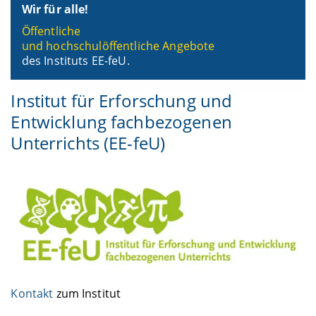
Wir für alle!
Öffentliche
und hochschulöffentliche Angebote
des Instituts EE-feU.
Institut für Erforschung und
Entwicklung fachbezogenen
Unterrichts (EE-feU)
Kontakt
zum Institut