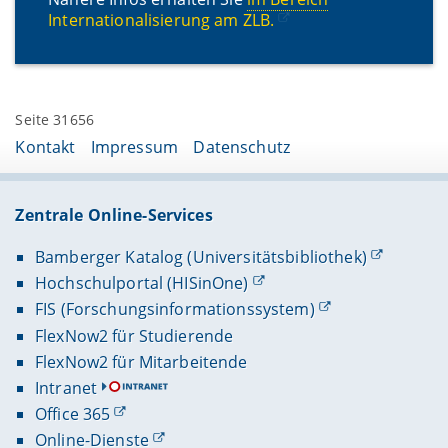
Internationalisierung am ZLB.
Seite 31656
Kontakt
Impressum
Datenschutz
Zentrale Online-Services
Bamberger Katalog (Universitätsbibliothek)
Hochschulportal (HISinOne)
FIS (Forschungsinformationssystem)
FlexNow2 für Studierende
FlexNow2 für Mitarbeitende
Intranet
Office 365
Online-Dienste