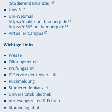
(Studierendenkanzlei)
UnivIS
Uni-Webmail:
https://mailex.uni-bamberg.de
https://o365.uni-bamberg.de
Virtueller Campus
Wichtige Links
Presse
Öffnungszeiten
Prüfungsamt
IT-Service der Universität
Rückmeldung
Studierendenkanzlei
Universitätsbibliothek
Vorlesungszeiten & Fristen
Studienangebot