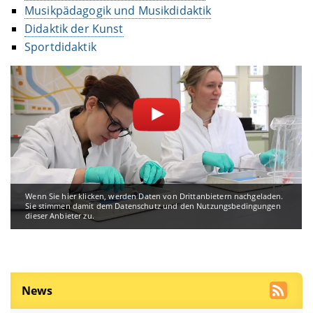
Musikpädagogik und Musikdidaktik
Didaktik der Kunst
Sportdidaktik
Wenn Sie hier klicken, werden Daten von Drittanbietern nachgeladen.
Sie stimmen damit dem Datenschutz und den Nutzungsbedingungen
dieser Anbieter zu.
News