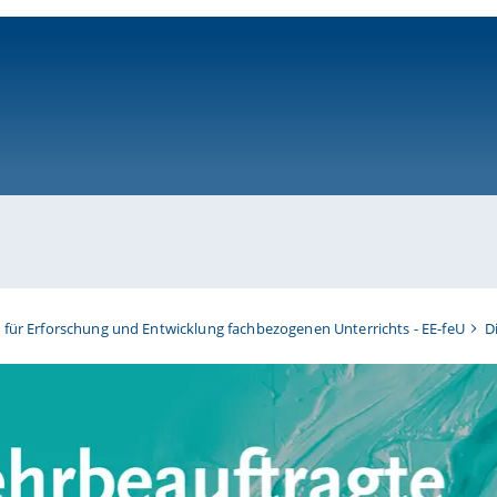
ni-bamberg.de
t für Erforschung und Entwicklung fachbezogenen Unterrichts - EE-feU
D