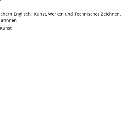
Fächern Englisch, Kunst, Werken und Technisches Zeichnen,
darInnen
 Kunst