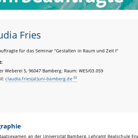
udia Fries
uftragte für das Seminar "Gestalten in Raum und Zeit I"
t:
er Weberei 5, 96047 Bamberg; Raum: WE5/03.059
il:
claudia.fries(at)uni-bamberg.de
graphie
Staatsexamen an der Universität Bamberg, Lehramt Realschule En