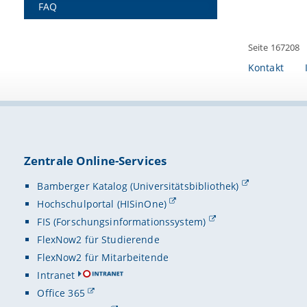
FAQ
Seite 167208
Kontakt
Zentrale Online-Services
Bamberger Katalog (Universitätsbibliothek)
Hochschulportal (HISinOne)
FIS (Forschungsinformationssystem)
FlexNow2 für Studierende
FlexNow2 für Mitarbeitende
Intranet
Office 365