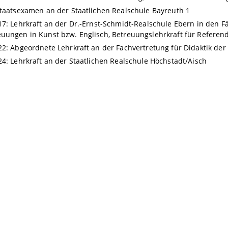
Staatsexamen an der Staatlichen Realschule Bayreuth 1
17: Lehrkraft an der Dr.-Ernst-Schmidt-Realschule Ebern in den 
uungen in Kunst bzw. Englisch, Betreuungslehrkraft für Referen
22: Abgeordnete Lehrkraft an der Fachvertretung für Didaktik der
24: Lehrkraft an der Staatlichen Realschule Höchstadt/Aisch