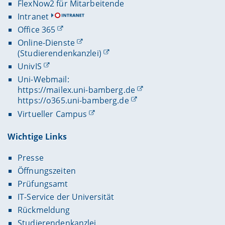
FlexNow2 für Mitarbeitende
Intranet
Office 365
Online-Dienste
(Studierendenkanzlei)
UnivIS
Uni-Webmail:
https://mailex.uni-bamberg.de
https://o365.uni-bamberg.de
Virtueller Campus
Wichtige Links
Presse
Öffnungszeiten
Prüfungsamt
IT-Service der Universität
Rückmeldung
Studierendenkanzlei