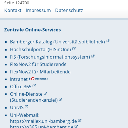
Seite 124700
Kontakt
Impressum
Datenschutz
Zentrale Online-Services
Bamberger Katalog (Universitätsbibliothek)
Hochschulportal (HISinOne)
FIS (Forschungsinformationssystem)
FlexNow2 für Studierende
FlexNow2 für Mitarbeitende
Intranet
Office 365
Online-Dienste
(Studierendenkanzlei)
UnivIS
Uni-Webmail:
https://mailex.uni-bamberg.de
https://o365.uni-bamberg.de