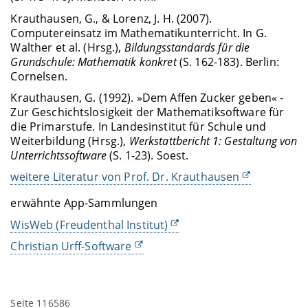
Krauthausen, G., & Lorenz, J. H. (2007).
Computereinsatz im Mathematikunterricht. In G.
Walther et al. (Hrsg.),
Bildungsstandards für die
Grundschule: Mathematik konkret
(S. 162-183). Berlin:
Cornelsen.
Krauthausen, G. (1992). »Dem Affen Zucker geben« -
Zur Geschichtslosigkeit der Mathematiksoftware für
die Primarstufe. In Landesinstitut für Schule und
Weiterbildung (Hrsg.),
Werkstattbericht 1: Gestaltung von
Unterrichtssoftware
(S. 1-23). Soest.
weitere Literatur von Prof. Dr. Krauthausen
erwähnte App-Sammlungen
WisWeb (Freudenthal Institut)
Christian Urff-Software
Seite 116586