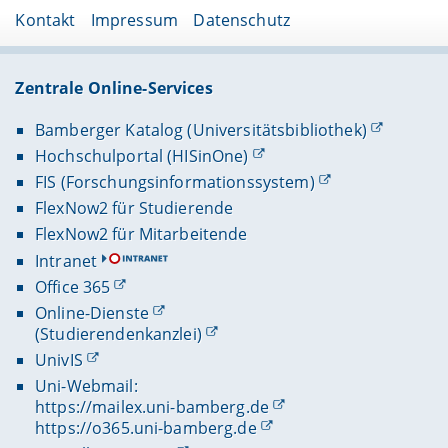
Kontakt
Impressum
Datenschutz
Zentrale Online-Services
Bamberger Katalog (Universitätsbibliothek)
Hochschulportal (HISinOne)
FIS (Forschungsinformationssystem)
FlexNow2 für Studierende
FlexNow2 für Mitarbeitende
Intranet
Office 365
Online-Dienste
(Studierendenkanzlei)
UnivIS
Uni-Webmail:
https://mailex.uni-bamberg.de
https://o365.uni-bamberg.de