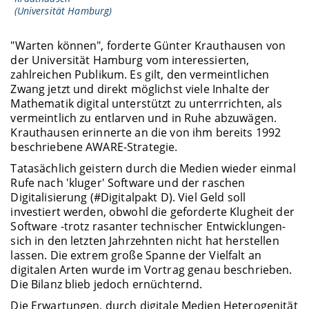
(Universität Hamburg)
"Warten können", forderte Günter Krauthausen von
der Universität Hamburg vom interessierten,
zahlreichen Publikum. Es gilt, den vermeintlichen
Zwang jetzt und direkt möglichst viele Inhalte der
Mathematik digital unterstützt zu unterrrichten, als
vermeintlich zu entlarven und in Ruhe abzuwägen.
Krauthausen erinnerte an die von ihm bereits 1992
beschriebene AWARE-Strategie.
Tatasächlich geistern durch die Medien wieder einmal
Rufe nach 'kluger' Software und der raschen
Digitalisierung (#Digitalpakt D). Viel Geld soll
investiert werden, obwohl die geforderte Klugheit der
Software -trotz rasanter technischer Entwicklungen-
sich in den letzten Jahrzehnten nicht hat herstellen
lassen. Die extrem große Spanne der Vielfalt an
digitalen Arten wurde im Vortrag genau beschrieben.
Die Bilanz blieb jedoch ernüchternd.
Die Erwartungen, durch digitale Medien Heterogenität