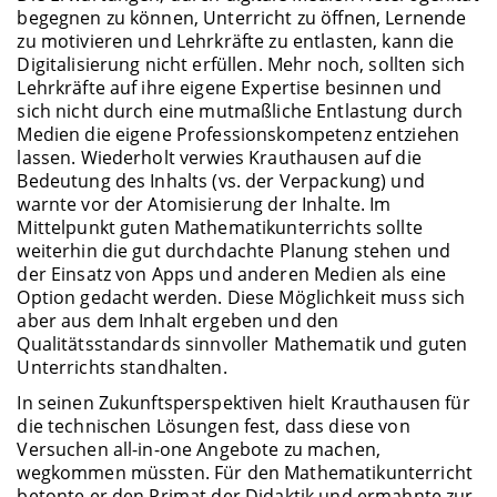
begegnen zu können, Unterricht zu öffnen, Lernende
zu motivieren und Lehrkräfte zu entlasten, kann die
Digitalisierung nicht erfüllen. Mehr noch, sollten sich
Lehrkräfte auf ihre eigene Expertise besinnen und
sich nicht durch eine mutmaßliche Entlastung durch
Medien die eigene Professionskompetenz entziehen
lassen. Wiederholt verwies Krauthausen auf die
Bedeutung des Inhalts (vs. der Verpackung) und
warnte vor der Atomisierung der Inhalte. Im
Mittelpunkt guten Mathematikunterrichts sollte
weiterhin die gut durchdachte Planung stehen und
der Einsatz von Apps und anderen Medien als eine
Option gedacht werden. Diese Möglichkeit muss sich
aber aus dem Inhalt ergeben und den
Qualitätsstandards sinnvoller Mathematik und guten
Unterrichts standhalten.
In seinen Zukunftsperspektiven hielt Krauthausen für
die technischen Lösungen fest, dass diese von
Versuchen all-in-one Angebote zu machen,
wegkommen müssten. Für den Mathematikunterricht
betonte er den Primat der Didaktik und ermahnte zur