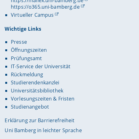
https://mailex.uni-bamberg.de
https://o365.uni-bamberg.de
Virtueller Campus
Wichtige Links
Presse
Öffnungszeiten
Prüfungsamt
IT-Service der Universität
Rückmeldung
Studierendenkanzlei
Universitätsbibliothek
Vorlesungszeiten & Fristen
Studienangebot
Erklärung zur Barrierefreiheit
Uni Bamberg in leichter Sprache