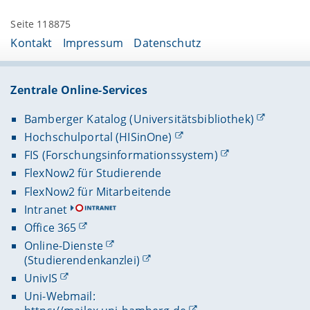
Seite 118875
Kontakt
Impressum
Datenschutz
Zentrale Online-Services
Bamberger Katalog (Universitätsbibliothek)
Hochschulportal (HISinOne)
FIS (Forschungsinformationssystem)
FlexNow2 für Studierende
FlexNow2 für Mitarbeitende
Intranet
Office 365
Online-Dienste
(Studierendenkanzlei)
UnivIS
Uni-Webmail: