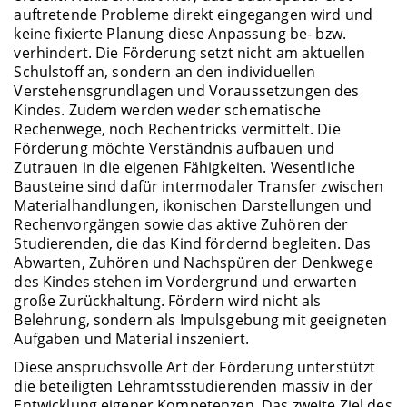
auftretende Probleme direkt eingegangen wird und
keine fixierte Planung diese Anpassung be- bzw.
verhindert. Die Förderung setzt nicht am aktuellen
Schulstoff an, sondern an den individuellen
Verstehensgrundlagen und Voraussetzungen des
Kindes. Zudem werden weder schematische
Rechenwege, noch Rechentricks vermittelt. Die
Förderung möchte Verständnis aufbauen und
Zutrauen in die eigenen Fähigkeiten. Wesentliche
Bausteine sind dafür intermodaler Transfer zwischen
Materialhandlungen, ikonischen Darstellungen und
Rechenvorgängen sowie das aktive Zuhören der
Studierenden, die das Kind fördernd begleiten. Das
Abwarten, Zuhören und Nachspüren der Denkwege
des Kindes stehen im Vordergrund und erwarten
große Zurückhaltung. Fördern wird nicht als
Belehrung, sondern als Impulsgebung mit geeigneten
Aufgaben und Material inszeniert.
Diese anspruchsvolle Art der Förderung unterstützt
die beteiligten Lehramtsstudierenden massiv in der
Entwicklung eigener Kompetenzen. Das zweite Ziel des