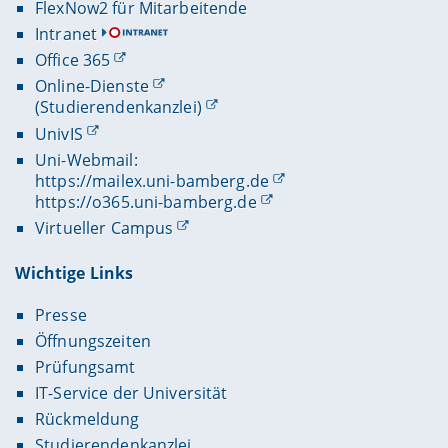
FlexNow2 für Mitarbeitende
Intranet
Office 365
Online-Dienste
(Studierendenkanzlei)
UnivIS
Uni-Webmail:
https://mailex.uni-bamberg.de
https://o365.uni-bamberg.de
Virtueller Campus
Wichtige Links
Presse
Öffnungszeiten
Prüfungsamt
IT-Service der Universität
Rückmeldung
Studierendenkanzlei