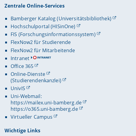
Zentrale Online-Services
Bamberger Katalog (Universitätsbibliothek)
Hochschulportal (HISinOne)
FIS (Forschungsinformationssystem)
FlexNow2 für Studierende
FlexNow2 für Mitarbeitende
Intranet
Office 365
Online-Dienste
(Studierendenkanzlei)
UnivIS
Uni-Webmail:
https://mailex.uni-bamberg.de
https://o365.uni-bamberg.de
Virtueller Campus
Wichtige Links