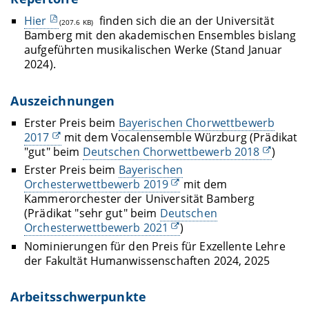
Hier
finden sich die an der Universität
(207.6 KB)
Bamberg mit den akademischen Ensembles bislang
aufgeführten musikalischen Werke (Stand Januar
2024).
Auszeichnungen
Erster Preis beim
Bayerischen Chorwettbewerb
2017
mit dem Vocalensemble Würzburg (Prädikat
"gut" beim
Deutschen Chorwettbewerb 2018
)
Erster Preis beim
Bayerischen
Orchesterwettbewerb 2019
mit dem
Kammerorchester der Universität Bamberg
(Prädikat "sehr gut" beim
Deutschen
Orchesterwettbewerb 2021
)
Nominierungen für den Preis für Exzellente Lehre
der Fakultät Humanwissenschaften 2024, 2025
Arbeitsschwerpunkte