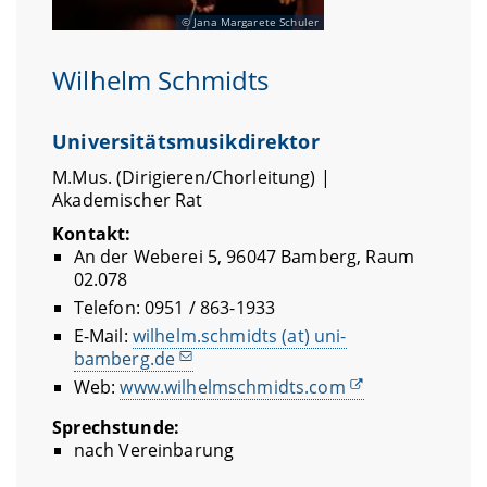
Jana Margarete Schuler
Wilhelm Schmidts
Universitätsmusikdirektor
M.Mus. (Dirigieren/Chorleitung) |
Akademischer Rat
Kontakt:
An der Weberei 5, 96047 Bamberg, Raum
02.078
Telefon: 0951 / 863-1933
E-Mail:
wilhelm.schmidts (at) uni-
bamberg.de
Web:
www.wilhelmschmidts.com
Sprechstunde:
nach Vereinbarung