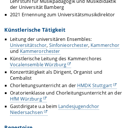
Lehrstuhl für Musikpädagogik und Musikdidaktik
der Universität Bamberg
2021 Ernennung zum Universitätsmusikdirektor
Künstlerische Tätigkeit
Leitung der universitären Ensembles:
Universitätschor
,
Sinfonieorchester
,
Kammerchor
und
Kammerorchester
Künstlerische Leitung des Kammerchores
Vocalensemble Würzburg
Konzerttätigkeit als Dirigent, Organist und
Cembalist
Chorleitungsunterricht an der
HMDK Stuttgart
Oratorienklasse und Chorleitungsunterricht an der
HfM Würzburg
Gastdirigate u.a beim
Landesjugendchor
Niedersachsen
Repertoire